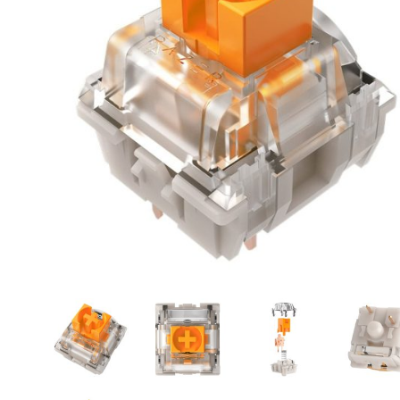
CASE FANS
LIQUID COOLERS
CPU COOLERS
ΕΙΚΟΝΑ-ΗΧΟΣ
ACCESSORIES
GAMING
ΟΙΚΙΑΚΕΣ ΣΥΣΚΕΥΕΣ
ΠΡΟΣΩΠΙΚΗ ΦΡΟΝΤΙΔΑ