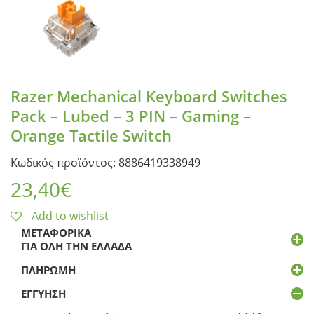
Razer Mechanical Keyboard Switches
Pack – Lubed – 3 PIN – Gaming –
Orange Tactile Switch
Κωδικός προϊόντος: 8886419338949
23,40
€
Add to wishlist
ΜΕΤΑΦΟΡΙΚΆ
ΓΙΑ ΌΛΗ ΤΗΝ ΕΛΛΆΔΑ
ΠΛΗΡΩΜΉ
ΕΓΓΎΗΣΗ