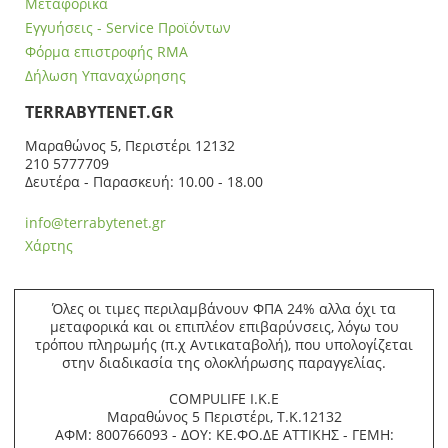
Μεταφορικά
Εγγυήσεις - Service Προϊόντων
Φόρμα επιστροφής RMA
Δήλωση Υπαναχώρησης
ΤERRABYTENET.GR
Μαραθώνος 5, Περιστέρι 12132
210 5777709
Δευτέρα - Παρασκευή: 10.00 - 18.00
info@terrabytenet.gr
Χάρτης
Όλες οι τιμες περιλαμβάνουν ΦΠΑ 24% αλλα όχι τα
μεταφορικά και οι επιπλέον επιβαρύνσεις, λόγω του
τρόπου πληρωμής (π.χ Αντικαταβολή), που υπολογίζεται
στην διαδικασία της ολοκλήρωσης παραγγελίας.
COMPULIFE Ι.Κ.Ε
Μαραθώνος 5 Περιστέρι, Τ.Κ.12132
ΑΦΜ: 800766093 - ΔΟΥ: ΚΕ.ΦΟ.ΔΕ ΑΤΤΙΚΗΣ - ΓΕΜΗ: