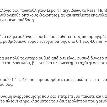
ολόγιο των πρωταθλητών Esport Παιχνιδιών, το Razer Hun
ναλογικούς οπτικούς διακόπτες μας και εκτελέστε επαναλα
μικευμένη απόδοση.
ένα πληκτρολόγιο esports που διαθέτει τους πιο προηγμένο
, ρυθμιζόμενο εύρος ενεργοποίησης από 0,1 έως 4,0 mm κ
α με πολύ ταχύτερο ρυθμό από ό,τι είναι φυσικά δυνατό 
του δακτύλου, βιώστε ένα πλεονέκτημα ταχύτητας που είν
πό 0,1 έως 4,0 mm, προσαρμόστε τους διακόπτες ώστε να ε
ού σας.
αμη ενεργοποίησης που σας επιτρέπει να παίζετε και να 
τε το πλεονέκτημα κλάσματος του δευτερολέπτου που χρειάζε