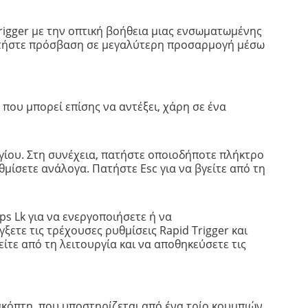
rigger με την οπτική βοήθεια μιας ενσωματωμένης
ποκτήστε πρόσβαση σε μεγαλύτερη προσαρμογή μέσω
που μπορεί επίσης να αντέξει, χάρη σε ένα
γίου. Στη συνέχεια, πατήστε οποιοδήποτε πλήκτρο
θμίσετε ανάλογα. Πατήστε Esc για να βγείτε από τη
ps Lk για να ενεργοποιήσετε ή να
ξετε τις τρέχουσες ρυθμίσεις Rapid Trigger και
είτε από τη λειτουργία και να αποθηκεύσετε τις
ιακόπτη, που υποστηρίζεται από ένα τρίο κουμπιών