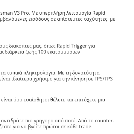
tsman V3 Pro. Με υπερπλήρη λειτουργία Rapid
μβανόμενες εισόδους σε απίστευτες ταχύτητες, με
υς διακόπτες μας, όπως Rapid Trigger για
αι διάρκεια ζωής 100 εκατομμυρίων
στα τυπικά πληκτρολόγια. Με τη δυνατότητα
αι ιδιαίτερα χρήσιμο για την κίνηση σε FPS/TPS
ίναι όσο ευαίσθητοι θέλετε και επιτύχετε μια
αντιδράτε πιο γρήγορα από ποτέ. Από το counter-
στε για να βγείτε πρώτοι σε κάθε trade.