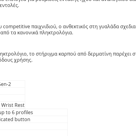
εντολές.
 competitive παιχνιδιού, ο ανθεκτικός στη γυαλάδα σχεδι
από τα κανονικά πληκτρολόγια.
ηκτρολόγιο, το στήριγμα καρπού από δερματίνη παρέχει 
ιόδους χρήσης.
Gen-2
 Wrist Rest
p to 6 profiles
dicated button