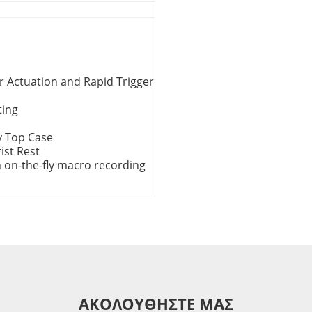
 Actuation and Rapid Trigger
ting
y Top Case
ist Rest
 on-the-fly macro recording
ΑΚΟΛΟΥΘΗΣΤΕ ΜΑΣ