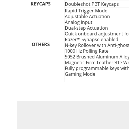
KEYCAPS
Doubleshot PBT Keycaps
Rapid Trigger Mode
Adjustable Actuation
Analog Input
Dual-step Actuation
Quick onboard adjustment for
Razer™ Synapse enabled
OTHERS
N-key Rollover with Anti-ghos
1000 Hz Polling Rate
5052 Brushed Aluminum Allo
Magnetic Firm Leatherette Wr
Fully programmable keys with
Gaming Mode