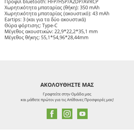
Προφίλ bluetooth: HFP/HSP/A2DP/AVRCP
Χωρητικότητα μπαταρίας (θήκη): 350 mAh
Χωρητικότητα μπαταρίας (ακουστικό): 43 mAh
Eartips: 3 (και για τα δύο ακουστικά)
Θύρα φόρτισης: Type-C
Μέγεθος ακουστικών: 22,9*22,2*35,1 mm
Μέγεθος θήκης: 55,1*54,96*28,44mm
ΑΚΟΛΟΥΘΗΣΤΕ ΜΑΣ
Γραφτείτε στην Ομάδα μας
και μάθετε πρώτοι για τις Απίθανες Προσφορές μας!