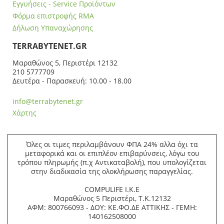
Εγγυήσεις - Service Προϊόντων
Φόρμα επιστροφής RMA
Δήλωση Υπαναχώρησης
ΤERRABYTENET.GR
Μαραθώνος 5, Περιστέρι 12132
210 5777709
Δευτέρα - Παρασκευή: 10.00 - 18.00
info@terrabytenet.gr
Χάρτης
Όλες οι τιμες περιλαμβάνουν ΦΠΑ 24% αλλα όχι τα
μεταφορικά και οι επιπλέον επιβαρύνσεις, λόγω του
τρόπου πληρωμής (π.χ Αντικαταβολή), που υπολογίζεται
στην διαδικασία της ολοκλήρωσης παραγγελίας.
COMPULIFE Ι.Κ.Ε
Μαραθώνος 5 Περιστέρι, Τ.Κ.12132
ΑΦΜ: 800766093 - ΔΟΥ: ΚΕ.ΦΟ.ΔΕ ΑΤΤΙΚΗΣ - ΓΕΜΗ:
140162508000