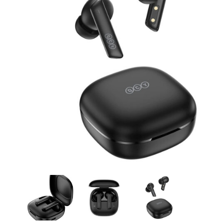
CASE FANS
LIQUID COOLERS
CPU COOLERS
ΕΙΚΟΝΑ-ΗΧΟΣ
ACCESSORIES
GAMING
ΟΙΚΙΑΚΕΣ ΣΥΣΚΕΥΕΣ
ΠΡΟΣΩΠΙΚΗ ΦΡΟΝΤΙΔΑ