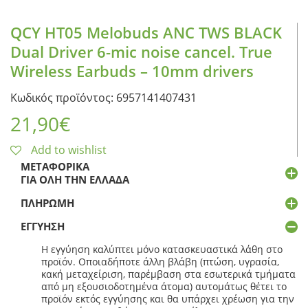
QCY HT05 Melobuds ANC TWS BLACK
Dual Driver 6-mic noise cancel. True
Wireless Earbuds – 10mm drivers
Κωδικός προϊόντος: 6957141407431
21,90
€
Add to wishlist
ΜΕΤΑΦΟΡΙΚΆ
ΓΙΑ ΌΛΗ ΤΗΝ ΕΛΛΆΔΑ
ΠΛΗΡΩΜΉ
ΕΓΓΎΗΣΗ
Η εγγύηση καλύπτει μόνο κατασκευαστικά λάθη στο
προϊόν. Οποιαδήποτε άλλη βλάβη (πτώση, υγρασία,
κακή μεταχείριση, παρέμβαση στα εσωτερικά τμήματα
από μη εξουσιοδοτημένα άτομα) αυτομάτως θέτει το
προϊόν εκτός εγγύησης και θα υπάρχει χρέωση για την