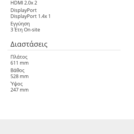
HDMI 2.0x 2
DisplayPort
DisplayPort 1.4x 1
Εγγύηση
3 Έτη On-site
Διαστάσεις
Πλάτος
611 mm
Βάθος
528 mm
Ύψος
247 mm