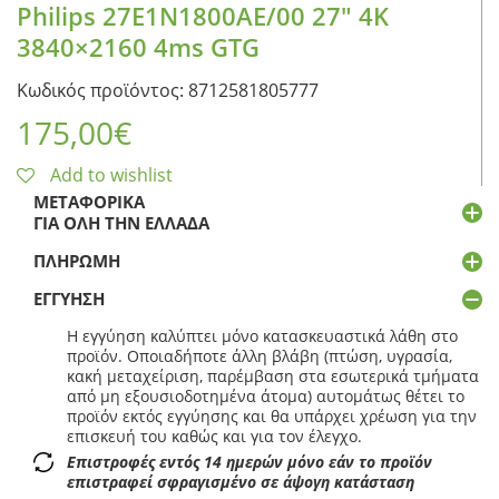
Philips 27E1N1800AE/00 27″ 4K
3840×2160 4ms GTG
Κωδικός προϊόντος: 8712581805777
175,00
€
Add to wishlist
ΜΕΤΑΦΟΡΙΚΆ
ΓΙΑ ΌΛΗ ΤΗΝ ΕΛΛΆΔΑ
ΠΛΗΡΩΜΉ
ΕΓΓΎΗΣΗ
Η εγγύηση καλύπτει μόνο κατασκευαστικά λάθη στο
προϊόν. Οποιαδήποτε άλλη βλάβη (πτώση, υγρασία,
κακή μεταχείριση, παρέμβαση στα εσωτερικά τμήματα
από μη εξουσιοδοτημένα άτομα) αυτομάτως θέτει το
προϊόν εκτός εγγύησης και θα υπάρχει χρέωση για την
επισκευή του καθώς και για τον έλεγχο.
Επιστροφές εντός 14 ημερών μόνο εάν το προϊόν
επιστραφεί σφραγισμένο σε άψογη κατάσταση