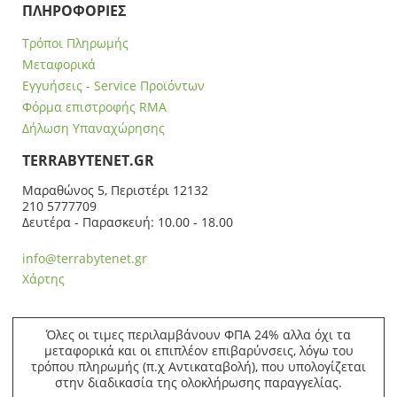
ΠΛΗΡΟΦΟΡΙΕΣ
Τρόποι Πληρωμής
Μεταφορικά
Εγγυήσεις - Service Προϊόντων
Φόρμα επιστροφής RMA
Δήλωση Υπαναχώρησης
ΤERRABYTENET.GR
Μαραθώνος 5, Περιστέρι 12132
210 5777709
Δευτέρα - Παρασκευή: 10.00 - 18.00
info@terrabytenet.gr
Χάρτης
Όλες οι τιμες περιλαμβάνουν ΦΠΑ 24% αλλα όχι τα
μεταφορικά και οι επιπλέον επιβαρύνσεις, λόγω του
τρόπου πληρωμής (π.χ Αντικαταβολή), που υπολογίζεται
στην διαδικασία της ολοκλήρωσης παραγγελίας.