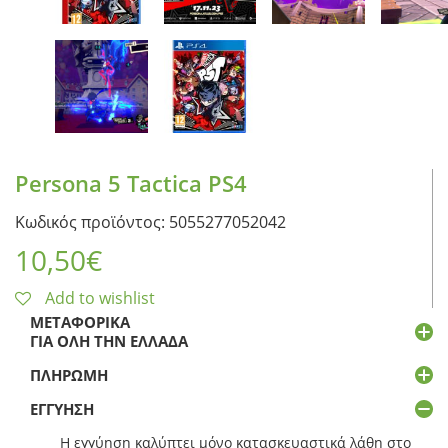
Persona 5 Tactica PS4
Κωδικός προϊόντος: 5055277052042
10,50
€
Add to wishlist
ΜΕΤΑΦΟΡΙΚΆ
ΓΙΑ ΌΛΗ ΤΗΝ ΕΛΛΆΔΑ
ΠΛΗΡΩΜΉ
ΕΓΓΎΗΣΗ
Η εγγύηση καλύπτει μόνο κατασκευαστικά λάθη στο