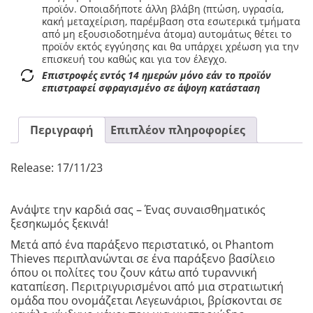
προϊόν. Οποιαδήποτε άλλη βλάβη (πτώση, υγρασία,
κακή μεταχείριση, παρέμβαση στα εσωτερικά τμήματα
από μη εξουσιοδοτημένα άτομα) αυτομάτως θέτει το
προϊόν εκτός εγγύησης και θα υπάρχει χρέωση για την
επισκευή του καθώς και για τον έλεγχο.
Επιστροφές εντός 14 ημερών μόνο εάν το προϊόν
επιστραφεί σφραγισμένο σε άψογη κατάσταση
Περιγραφή
Επιπλέον πληροφορίες
Release: 17/11/23
Ανάψτε την καρδιά σας – Ένας συναισθηματικός
ξεσηκωμός ξεκινά!
Μετά από ένα παράξενο περιστατικό, οι Phantom
Thieves περιπλανώνται σε ένα παράξενο βασίλειο
όπου οι πολίτες του ζουν κάτω από τυραννική
καταπίεση. Περιτριγυρισμένοι από μια στρατιωτική
ομάδα που ονομάζεται Λεγεωνάριοι, βρίσκονται σε