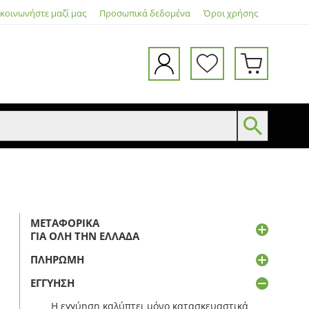
ικοινωνήστε μαζί μας
Προσωπικά δεδομένα
Όροι χρήσης
ΜΕΤΑΦΟΡΙΚΆ
ΓΙΑ ΌΛΗ ΤΗΝ ΕΛΛΆΔΑ
ΠΛΗΡΩΜΉ
ΕΓΓΎΗΣΗ
Η εγγύηση καλύπτει μόνο κατασκευαστικά