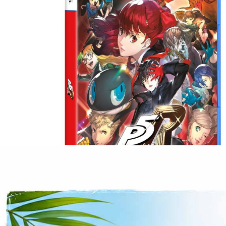
CASE FANS
LIQUID COOLERS
CPU COOLERS
ΕΙΚΟΝΑ-ΗΧΟΣ
ACCESSORIES
GAMING
ΟΙΚΙΑΚΕΣ ΣΥΣΚΕΥΕΣ
ΠΡΟΣΩΠΙΚΗ ΦΡΟΝΤΙΔΑ