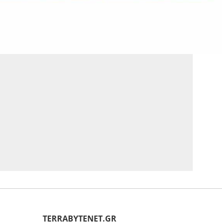
ΤERRABYTENET.GR