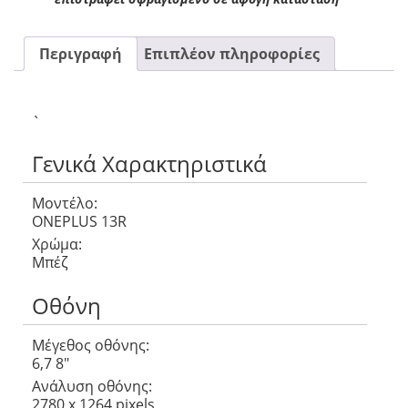
Περιγραφή
Επιπλέον πληροφορίες
`
Γενικά Χαρακτηριστικά
Μοντέλο:
ONEPLUS 13R
Χρώμα:
Μπέζ
Οθόνη
Μέγεθος οθόνης:
6,7 8″
Ανάλυση οθόνης:
2780 x 1264 pixels