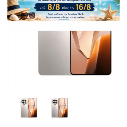
CASE FANS
LIQUID COOLERS
CPU COOLERS
ΕΙΚΟΝΑ-ΗΧΟΣ
ACCESSORIES
GAMING
ΟΙΚΙΑΚΕΣ ΣΥΣΚΕΥΕΣ
ΠΡΟΣΩΠΙΚΗ ΦΡΟΝΤΙΔΑ