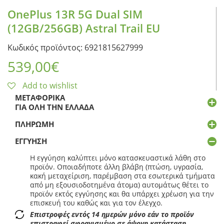
OnePlus 13R 5G Dual SIM
(12GB/256GB) Astral Trail EU
Κωδικός προϊόντος: 6921815627999
539,00
€
Add to wishlist
ΜΕΤΑΦΟΡΙΚΆ
ΓΙΑ ΌΛΗ ΤΗΝ ΕΛΛΆΔΑ
ΠΛΗΡΩΜΉ
ΕΓΓΎΗΣΗ
Η εγγύηση καλύπτει μόνο κατασκευαστικά λάθη στο
προϊόν. Οποιαδήποτε άλλη βλάβη (πτώση, υγρασία,
κακή μεταχείριση, παρέμβαση στα εσωτερικά τμήματα
από μη εξουσιοδοτημένα άτομα) αυτομάτως θέτει το
προϊόν εκτός εγγύησης και θα υπάρχει χρέωση για την
επισκευή του καθώς και για τον έλεγχο.
Επιστροφές εντός 14 ημερών μόνο εάν το προϊόν
επιστραφεί σφραγισμένο σε άψογη κατάσταση