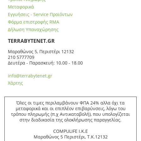
Μεταφορικά
Εγγυήσεις - Service Προϊόντων
Φόρμα επιστροφής RMA
Δήλωση Υπαναχώρησης
ΤERRABYTENET.GR
Μαραθώνος 5, Περιστέρι 12132
210 5777709
Δευτέρα - Παρασκευή: 10.00 - 18.00
info@terrabytenet.gr
Χάρτης
Όλες οι τιμες περιλαμβάνουν ΦΠΑ 24% αλλα όχι τα
μεταφορικά και οι επιπλέον επιβαρύνσεις, λόγω του
τρόπου πληρωμής (π.χ Αντικαταβολή), που υπολογίζεται
στην διαδικασία της ολοκλήρωσης παραγγελίας.
COMPULIFE Ι.Κ.Ε
Μαραθώνος 5 Περιστέρι, Τ.Κ.12132