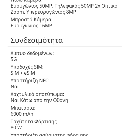
Ευρυγώνιος 50MP, Τηλεφακός 50MP 2x Οπτικό
Zoom, Υπερευρυγώνιος 8MP
Μπροστά Κάμερα:
Ευρυγώνιος 16MP
Συνδεσιμότητα
Δίκτυο δεδομένων:
5G
Υποδοχές SIM:
SIM + eSIM
Υποστήριξη NFC:
Ναι
Δαχτυλικό αποτύπωμα:
Ναι Κάτω από την Οθόνη
Μπαταρία:
6000 mAh
Ταχύτητα Φόρτισης
80 W
Υποστήριξη ασύρματης φόρτισης: