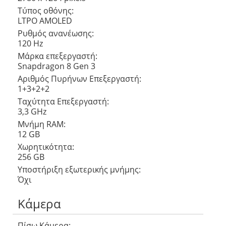
Τύπος οθόνης:
LTPO AMOLED
Ρυθμός ανανέωσης:
120 Hz
Μάρκα επεξεργαστή:
Snapdragon 8 Gen 3
Αριθμός Πυρήνων Eπεξεργαστή:
1+3+2+2
Ταχύτητα Επεξεργαστή:
3,3 GHz
Μνήμη RAM:
12 GB
Χωρητικότητα:
256 GB
Υποστήριξη εξωτερικής μνήμης:
Όχι
Κάμερα
Πίσω Κάμερα: