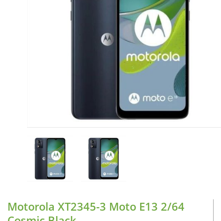
CASE FANS
LIQUID COOLERS
CPU COOLERS
ΕΙΚΟΝΑ-ΗΧΟΣ
ACCESSORIES
GAMING
ΟΙΚΙΑΚΕΣ ΣΥΣΚΕΥΕΣ
ΠΡΟΣΩΠΙΚΗ ΦΡΟΝΤΙΔΑ
Motorola XT2345-3 Moto E13 2/64
Cosmic Black