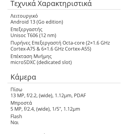
Τεχνικά Χαρακτηριστικά
Λειτουργικό
Android 13 (Go edition)
Επεξεργαστής
Unisoc T606 (12 nm)
Πυρήνες Επεξεργαστή Octa-core (2×1.6 GHz
Cortex-A75 & 6×1.6 GHz Cortex-A55)
Επέκταση Μνήμης
microSDXC (dedicated slot)
Κάμερα
Πίσω
13 MP, f/2.2, (wide), 1.12µm, PDAF
Μπροστά
5 MP, f/2.4, (wide), 1/5″, 1.12µm
Flash
Ναι