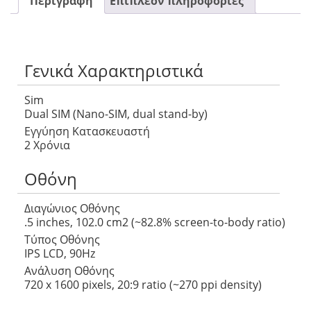
Περιγραφή
Επιπλέον πληροφορίες
Γενικά Χαρακτηριστικά
Sim
Dual SIM (Nano-SIM, dual stand-by)
Εγγύηση Κατασκευαστή
2 Χρόνια
Οθόνη
Διαγώνιος Οθόνης
.5 inches, 102.0 cm2 (~82.8% screen-to-body ratio)
Τύπος Οθόνης
IPS LCD, 90Hz
Ανάλυση Οθόνης
720 x 1600 pixels, 20:9 ratio (~270 ppi density)