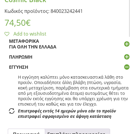
Κωδικός προϊόντος: 840023242441
74,50
€
Add to wishlist
ΜΕΤΑΦΟΡΙΚΆ
ΓΙΑ ΌΛΗ ΤΗΝ ΕΛΛΆΔΑ
ΠΛΗΡΩΜΉ
ΕΓΓΎΗΣΗ
Η εγγύηση καλύπτει μόνο κατασκευαστικά λάθη στο
προϊόν. Οποιαδήποτε άλλη βλάβη (πτώση, υγρασία,
κακή μεταχείριση, παρέμβαση στα εσωτερικά τμήματα
από μη εξουσιοδοτημένα άτομα) αυτομάτως θέτει το
προϊόν εκτός εγγύησης και θα υπάρχει χρέωση για την
επισκευή του καθώς και για τον έλεγχο.
Επιστροφές εντός 14 ημερών μόνο εάν το προϊόν
επιστραφεί σφραγισμένο σε άψογη κατάσταση