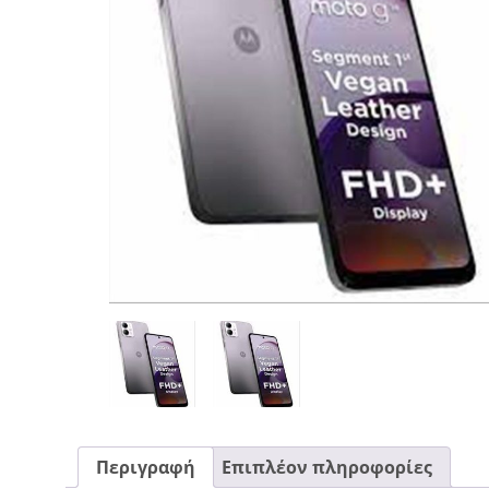
CASE FANS
LIQUID COOLERS
CPU COOLERS
ΕΙΚΟΝΑ-ΗΧΟΣ
ACCESSORIES
GAMING
ΟΙΚΙΑΚΕΣ ΣΥΣΚΕΥΕΣ
ΠΡΟΣΩΠΙΚΗ ΦΡΟΝΤΙΔΑ
Περιγραφή
Επιπλέον πληροφορίες