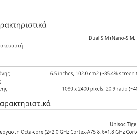
αρακτηριστικά
Dual SIM (Nano-SIM, 
ασκευαστή
όνης
6.5 inches, 102.0 cm2 (~85.4% screen-
ς
νης
1080 x 2400 pixels, 20:9 ratio (~4
Χαρακτηριστικά
ς
Unisoc Tige
ργαστή Octa-core (2×2.0 GHz Cortex-A75 & 6×1.8 GHz Cort