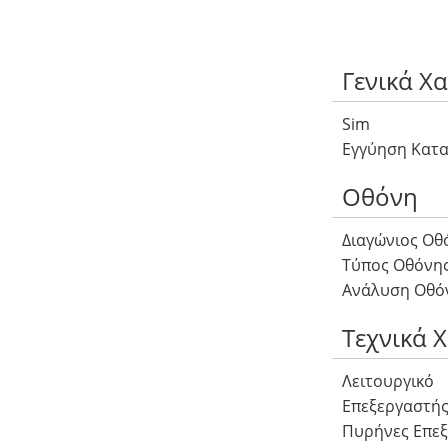
Γενικά Χ
Sim
Εγγύηση Κατ
Οθόνη
Διαγώνιος Οθ
Τύπος Οθόνη
Ανάλυση Οθό
Τεχνικά 
Λειτουργικό
Επεξεργαστή
Πυρήνες Επεξε