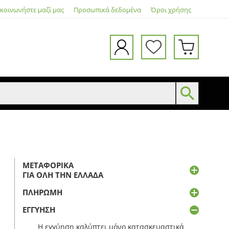
ικοινωνήστε μαζί μας
Προσωπικά δεδομένα
Όροι χρήσης
ΜΕΤΑΦΟΡΙΚΆ
ΓΙΑ ΌΛΗ ΤΗΝ ΕΛΛΆΔΑ
ΠΛΗΡΩΜΉ
ΕΓΓΎΗΣΗ
Η εγγύηση καλύπτει μόνο κατασκευαστικά