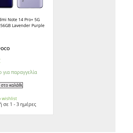
dmi Note 14 Pro+ 5G
56GB Lavender Purple
 POCO
€
ο για παραγγελία
στο καλάθι
 wishlist
 σε 1 - 3 ημέρες