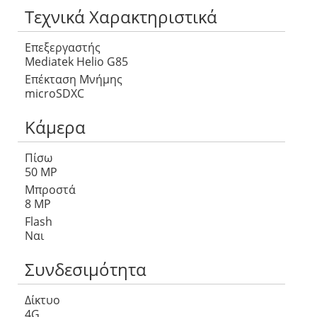
Τεχνικά Χαρακτηριστικά
Επεξεργαστής
Mediatek Helio G85
Επέκταση Μνήμης
microSDXC
Κάμερα
Πίσω
50 MP
Μπροστά
8 MP
Flash
Ναι
Συνδεσιμότητα
Δίκτυο
4G