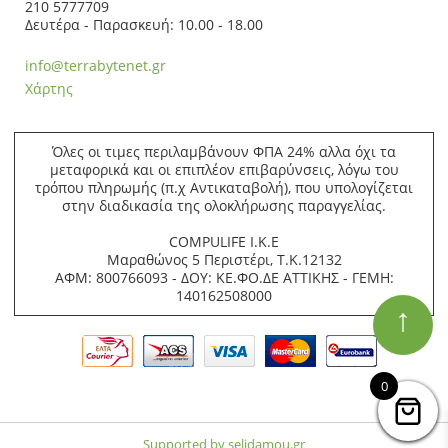
210 5777709
Δευτέρα - Παρασκευή: 10.00 - 18.00
info@terrabytenet.gr
Χάρτης
Όλες οι τιμες περιλαμβάνουν ΦΠΑ 24% αλλα όχι τα
μεταφορικά και οι επιπλέον επιβαρύνσεις, λόγω του
τρόπου πληρωμής (π.χ Αντικαταβολή), που υπολογίζεται
στην διαδικασία της ολοκλήρωσης παραγγελίας.
COMPULIFE Ι.Κ.Ε
Μαραθώνος 5 Περιστέρι, Τ.Κ.12132
ΑΦΜ: 800766093 - ΔΟΥ: ΚΕ.ΦΟ.ΔΕ ΑΤΤΙΚΗΣ - ΓΕΜΗ:
140162508000
↑
0
Supported by selidamou.gr