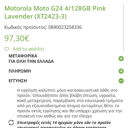
Motorola Moto G24 4/128GB Pink
Lavender (XT2423-3)
Κωδικός προϊόντος: 0840023258336
97,30
€
Add to wishlist
ΜΕΤΑΦΟΡΙΚΆ
ΓΙΑ ΌΛΗ ΤΗΝ ΕΛΛΆΔΑ
ΠΛΗΡΩΜΉ
ΕΓΓΎΗΣΗ
Η εγγύηση καλύπτει μόνο κατασκευαστικά λάθη στο
προϊόν. Οποιαδήποτε άλλη βλάβη (πτώση, υγρασία,
κακή μεταχείριση, παρέμβαση στα εσωτερικά τμήματα
από μη εξουσιοδοτημένα άτομα) αυτομάτως θέτει το
προϊόν εκτός εγγύησης και θα υπάρχει χρέωση για την
επισκευή του καθώς και για τον έλεγχο.
Επιστροφές εντός 14 ημερών μόνο εάν το προϊόν
επιστραφεί σφραγισμένο σε άψογη κατάσταση