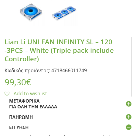
Lian Li UNI FAN INFINITY SL – 120
-3PCS – White (Triple pack include
Controller)
Κωδικός προϊόντος: 4718466011749
99,30
€
Add to wishlist
ΜΕΤΑΦΟΡΙΚΆ
ΓΙΑ ΌΛΗ ΤΗΝ ΕΛΛΆΔΑ
ΠΛΗΡΩΜΉ
ΕΓΓΎΗΣΗ