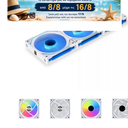
CASE FANS
LIQUID COOLERS
CPU COOLERS
ΕΙΚΟΝΑ-ΗΧΟΣ
ACCESSORIES
GAMING
ΟΙΚΙΑΚΕΣ ΣΥΣΚΕΥΕΣ
ΠΡΟΣΩΠΙΚΗ ΦΡΟΝΤΙΔΑ