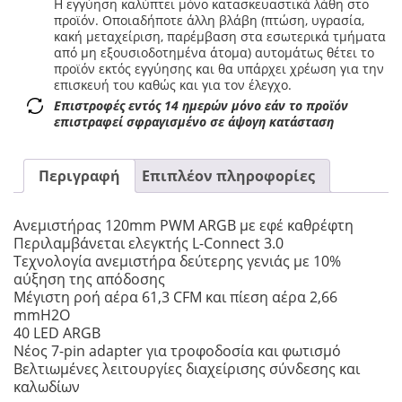
Η εγγύηση καλύπτει μόνο κατασκευαστικά λάθη στο
προϊόν. Οποιαδήποτε άλλη βλάβη (πτώση, υγρασία,
κακή μεταχείριση, παρέμβαση στα εσωτερικά τμήματα
από μη εξουσιοδοτημένα άτομα) αυτομάτως θέτει το
προϊόν εκτός εγγύησης και θα υπάρχει χρέωση για την
επισκευή του καθώς και για τον έλεγχο.
Επιστροφές εντός 14 ημερών μόνο εάν το προϊόν
επιστραφεί σφραγισμένο σε άψογη κατάσταση
Περιγραφή
Επιπλέον πληροφορίες
Ανεμιστήρας 120mm PWM ARGB με εφέ καθρέφτη
Περιλαμβάνεται ελεγκτής L-Connect 3.0
Τεχνολογία ανεμιστήρα δεύτερης γενιάς με 10%
αύξηση της απόδοσης
Μέγιστη ροή αέρα 61,3 CFM και πίεση αέρα 2,66
mmH2O
40 LED ARGB
Νέος 7-pin adapter για τροφοδοσία και φωτισμό
Βελτιωμένες λειτουργίες διαχείρισης σύνδεσης και
καλωδίων