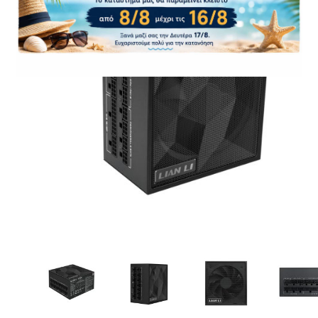
CASE FANS
LIQUID COOLERS
CPU COOLERS
ΕΙΚΟΝΑ-ΗΧΟΣ
ACCESSORIES
GAMING
ΟΙΚΙΑΚΕΣ ΣΥΣΚΕΥΕΣ
ΠΡΟΣΩΠΙΚΗ ΦΡΟΝΤΙΔΑ