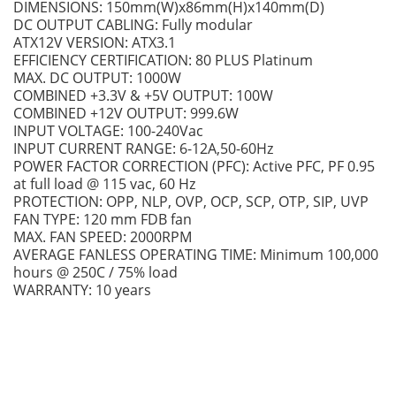
DIMENSIONS: 150mm(W)x86mm(H)x140mm(D)
DC OUTPUT CABLING: Fully modular
ATX12V VERSION: ATX3.1
EFFICIENCY CERTIFICATION: 80 PLUS Platinum
MAX. DC OUTPUT: 1000W
COMBINED +3.3V & +5V OUTPUT: 100W
COMBINED +12V OUTPUT: 999.6W
INPUT VOLTAGE: 100-240Vac
INPUT CURRENT RANGE: 6-12A,50-60Hz
POWER FACTOR CORRECTION (PFC): Active PFC, PF 0.95
at full load @ 115 vac, 60 Hz
PROTECTION: OPP, NLP, OVP, OCP, SCP, OTP, SIP, UVP
FAN TYPE: 120 mm FDB fan
MAX. FAN SPEED: 2000RPM
AVERAGE FANLESS OPERATING TIME: Minimum 100,000
hours @ 250C / 75% load
WARRANTY: 10 years