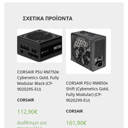
ΣΧΕΤΙΚΆ ΠΡΟΪΌΝΤΑ
CORSAIR PSU RM750e
Cybenetics Gold, Fully
CORSAIR PSU RM850x
Modular Black (CP-
Shift (Cybenetics Gold,
9020295-EU)
Fully Modular) (CP-
CORSAIR
9020299-EU)
112,90
€
CORSAIR
161,90
€
Διαθέσιμο για