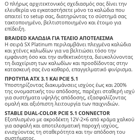
Ο πλήρως αρχιτεκτονικός σχεδιασμός σας δίνει την
ελευθερία να εγκαταστήσετε μόνο τα καλώδια που
απαιτεί το setup σας, διατηρώντας το σύστημά σας
τακτοποιημένο, βελτιστοποιημένο και έτοιμο για
επίδειξη.
BRAIDED ΚΑΛΩΔΙΑ ΓΙΑ ΤΕΛΕΙΟ ΑΠΟΤΕΛΕΣΜΑ
Η σειρά SX Platinum περιλαμβάνει πλεγμένα καλώδια
και χτένες καλωδίων για να βελτιώσει τόσο την
εμφάνιση όσο και την ανθεκτικότητα, διευκολύνοντας
τη διαχείριση των καλωδίων και προσδίδοντας στην
κατασκευή σας ένα καθαρό, επαγγελματικό φινίρισμα.
ΠΡΟΤΥΠΑ ATX 3.1 ΚΑΙ PCIE 5.1
Υποστηρίζοντας διακυμάνσεις ισχύος έως και 200%
της ονομαστικής του απόδοσης, παρέχει σταθερή ισχύ
για συστήματα υψηλής απόδοσης, εξασφαλίζοντας
ομαλή και αξιόπιστη λειτουργία των παιχνιδιών.
STABLE DUAL-COLOR PCIE 5.1 CONNECTOR
Εξοπλισμένο με ακροδέκτη 12V-2×6 από κράμα χαλκού
για ασφαλή και αποτελεσματική παροχή ισχύος,
ενισχύοντας τη σταθερότητα και την απόδοση του
συστήματος.