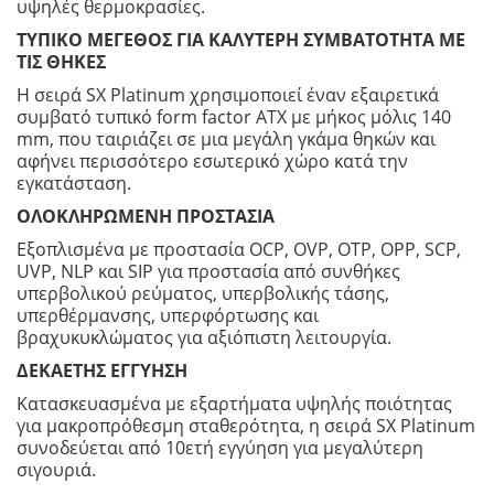
υψηλές θερμοκρασίες.
ΤΥΠΙΚΟ ΜΕΓΕΘΟΣ ΓΙΑ ΚΑΛΥΤΕΡΗ ΣΥΜΒΑΤΟΤΗΤΑ ΜΕ
ΤΙΣ ΘΗΚΕΣ
Η σειρά SX Platinum χρησιμοποιεί έναν εξαιρετικά
συμβατό τυπικό form factor ATX με μήκος μόλις 140
mm, που ταιριάζει σε μια μεγάλη γκάμα θηκών και
αφήνει περισσότερο εσωτερικό χώρο κατά την
εγκατάσταση.
ΟΛΟΚΛΗΡΩΜΕΝΗ ΠΡΟΣΤΑΣΙΑ
Εξοπλισμένα με προστασία OCP, OVP, OTP, OPP, SCP,
UVP, NLP και SIP για προστασία από συνθήκες
υπερβολικού ρεύματος, υπερβολικής τάσης,
υπερθέρμανσης, υπερφόρτωσης και
βραχυκυκλώματος για αξιόπιστη λειτουργία.
ΔΕΚΑΕΤΗΣ ΕΓΓΥΗΣΗ
Κατασκευασμένα με εξαρτήματα υψηλής ποιότητας
για μακροπρόθεσμη σταθερότητα, η σειρά SX Platinum
συνοδεύεται από 10ετή εγγύηση για μεγαλύτερη
σιγουριά.