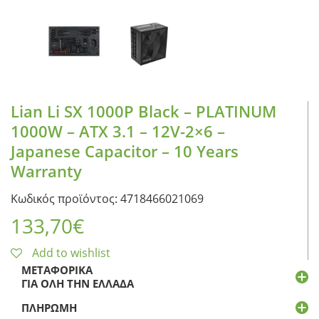
Lian Li SX 1000P Black – PLATINUM
1000W – ATX 3.1 – 12V-2×6 –
Japanese Capacitor – 10 Years
Warranty
Κωδικός προϊόντος: 4718466021069
133,70
€
Add to wishlist
ΜΕΤΑΦΟΡΙΚΆ
ΓΙΑ ΌΛΗ ΤΗΝ ΕΛΛΆΔΑ
ΠΛΗΡΩΜΉ