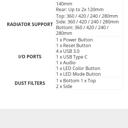
140mm
Rear: Up to 2x 120mm
Top: 360 / 420 / 240 / 280mm
Side: 360 / 420 / 240 / 280mm
RADIATOR SUPPORT
Bottom: 360 / 420 / 240 /
280mm
1 x Power Button
1 x Reset Button
4 x USB 3.0
I/O PORTS
1 x USB Type C
1 x Audio
1 x LED Color Button
1 x LED Mode Button
1 x Bottom 1 x Top
DUST FILTERS
2 x Side