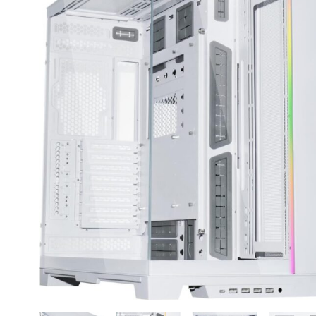
CASE FANS
LIQUID COOLERS
CPU COOLERS
ΕΙΚΟΝΑ-ΗΧΟΣ
ACCESSORIES
GAMING
ΟΙΚΙΑΚΕΣ ΣΥΣΚΕΥΕΣ
ΠΡΟΣΩΠΙΚΗ ΦΡΟΝΤΙΔΑ