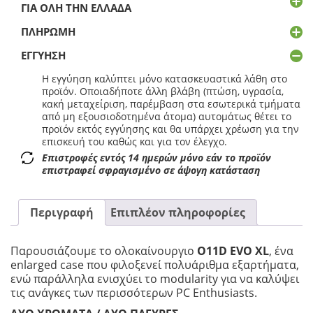
ΓΙΑ ΌΛΗ ΤΗΝ ΕΛΛΆΔΑ
ΠΛΗΡΩΜΉ
ΕΓΓΎΗΣΗ
Η εγγύηση καλύπτει μόνο κατασκευαστικά λάθη στο
προϊόν. Οποιαδήποτε άλλη βλάβη (πτώση, υγρασία,
κακή μεταχείριση, παρέμβαση στα εσωτερικά τμήματα
από μη εξουσιοδοτημένα άτομα) αυτομάτως θέτει το
προϊόν εκτός εγγύησης και θα υπάρχει χρέωση για την
επισκευή του καθώς και για τον έλεγχο.
Επιστροφές εντός 14 ημερών μόνο εάν το προϊόν
επιστραφεί σφραγισμένο σε άψογη κατάσταση
Περιγραφή
Επιπλέον πληροφορίες
Παρουσιάζουμε το ολοκαίνουργιο
O11D EVO XL
, ένα
enlarged case που φιλοξενεί πολυάριθμα εξαρτήματα,
ενώ παράλληλα ενισχύει το modularity για να καλύψει
τις ανάγκες των περισσότερων PC Enthusiasts.