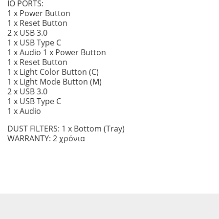
IO PORTS:
1 x Power Button
1 x Reset Button
2 x USB 3.0
1 x USB Type C
1 x Audio 1 x Power Button
1 x Reset Button
1 x Light Color Button (C)
1 x Light Mode Button (M)
2 x USB 3.0
1 x USB Type C
1 x Audio
DUST FILTERS: 1 x Bottom (Tray)
WARRANTY: 2 χρόνια