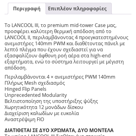
Περιγραφή
Επιπλέον πληροφορίες
Το LANCOOL III, το premium mid-tower Case μας,
προσφέρει καλύτερη θερμική απόδοση από το
LANCOOL II, περιλαμβάνοντας 4 προεγκατεστημένους
ανεμιστήρες 140mm PWM και διαθέτοντας πάνελ με
λεπτό πλέγμα που έχουν σχεδιαστεί για να
εξασφαλίζουν άφθονη ροή αέρα στα high-end
εξαρτήματα, ενώ το σύστημα λειτουργεί με μέγιστη
απόδοση.
Περιλαμβάνονται 4 × ανεμιστήρες PWM 140mm
Πλήρως Mesh σχεδιασμός
Hinged Flip Panels
Unprecedented Modularity
Βελτιστοποίηση της υποστήριξης ψύξης
Χωρητικότητα 12 μονάδων δίσκου
Διαχείριση καλωδίων με ευκολία
Αναστρέψιμη FIO
ΔΙΑΤΙΘΕΤΑΙ ΣΕ ΔΥΟ ΧΡΏΜΑΤΑ, ΔΥΟ ΜΟΝΤΕΛΑ