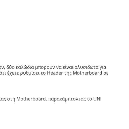
ν, δύο καλώδια μπορούν να είναι αλυσιδωτά για
ότι έχετε ρυθμίσει το Header της Motherboard σε
είας στη Motherboard, παρακάμπτοντας το UNI