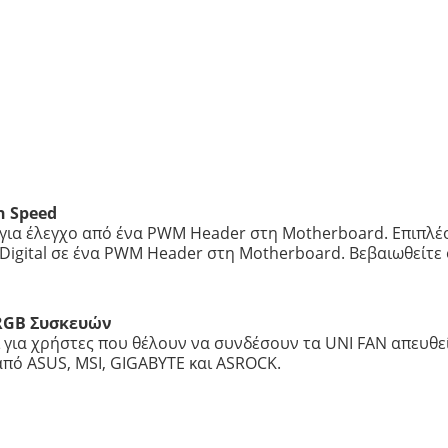
n Speed
για έλεγχο από ένα PWM Header στη Motherboard. Επιπλέο
Digital σε ένα PWM Header στη Motherboard. Βεβαιωθείτε 
ARGB Συσκευών
ι για χρήστες που θέλουν να συνδέσουν τα UNI FAN απευθ
πό ASUS, MSI, GIGABYTE και ASROCK.