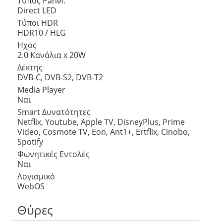
Τύπος Panel:
Direct LED
Τύποι HDR
HDR10 / HLG
Ηχος
2.0 Κανάλια x 20W
Δέκτης
DVB-C, DVB-S2, DVB-T2
Media Player
Ναι
Smart Δυνατότητες
Netflix, Youtube, Apple TV, DisneyPlus, Prime
Video, Cosmote TV, Eon, Ant1+, Ertflix, Cinobo,
Spotify
Φωνητικές Εντολές
Ναι
Λογισμικό
WebOS
Θύρες