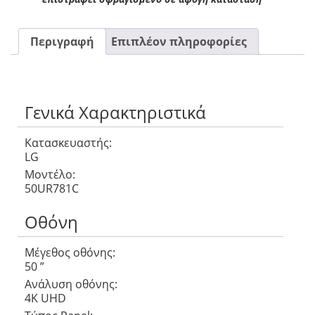
Περιγραφή
Επιπλέον πληροφορίες
Γενικά Χαρακτηριστικά
Κατασκευαστής:
LG
Μοντέλο:
50UR781C
Οθόνη
Μέγεθος οθόνης:
50 ”
Ανάλυση οθόνης:
4K UHD