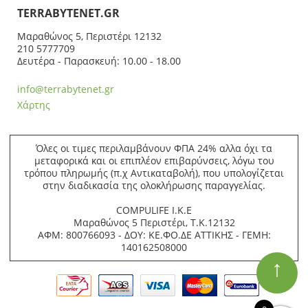
ΤERRABYTENET.GR
Μαραθώνος 5, Περιστέρι 12132
210 5777709
Δευτέρα - Παρασκευή: 10.00 - 18.00
info@terrabytenet.gr
Χάρτης
Όλες οι τιμες περιλαμβάνουν ΦΠΑ 24% αλλα όχι τα
μεταφορικά και οι επιπλέον επιβαρύνσεις, λόγω του
τρόπου πληρωμής (π.χ Αντικαταβολή), που υπολογίζεται
στην διαδικασία της ολοκλήρωσης παραγγελίας.
COMPULIFE Ι.Κ.Ε
Μαραθώνος 5 Περιστέρι, Τ.Κ.12132
ΑΦΜ: 800766093 - ΔΟΥ: ΚΕ.ΦΟ.ΔΕ ΑΤΤΙΚΗΣ - ΓΕΜΗ:
140162508000
↑