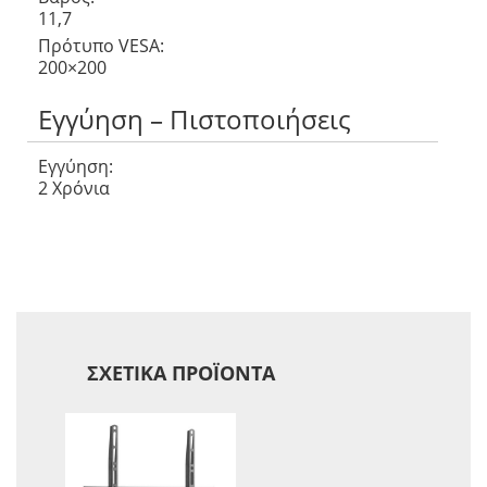
11,7
Πρότυπο VESA:
200×200
Εγγύηση – Πιστοποιήσεις
Εγγύηση:
2 Χρόνια
ΣΧΕΤΙΚΆ ΠΡΟΪΌΝΤΑ