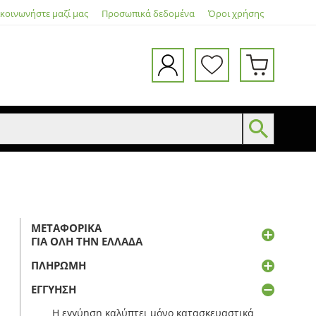
ικοινωνήστε μαζί μας
Προσωπικά δεδομένα
Όροι χρήσης
ΜΕΤΑΦΟΡΙΚΆ
ΓΙΑ ΌΛΗ ΤΗΝ ΕΛΛΆΔΑ
ΠΛΗΡΩΜΉ
ΕΓΓΎΗΣΗ
Η εγγύηση καλύπτει μόνο κατασκευαστικά