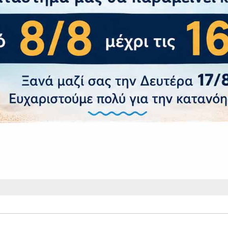
ΑΚΟΛΟΥΘΗΣΤΕ ΜΑΣ
Γραφτείτε στην Ομάδα μας
και μάθετε πρώτοι για τις Απίθανες Προσφορές μας!