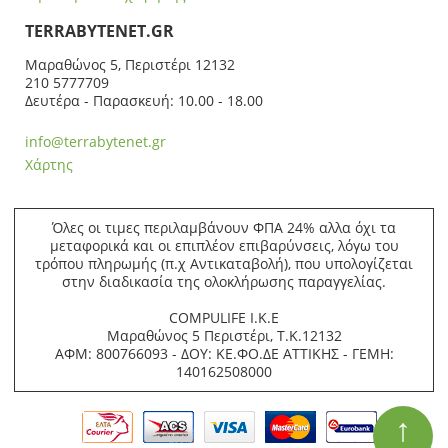
ΤERRABYTENET.GR
Μαραθώνος 5, Περιστέρι 12132
210 5777709
Δευτέρα - Παρασκευή: 10.00 - 18.00
info@terrabytenet.gr
Χάρτης
Όλες οι τιμες περιλαμβάνουν ΦΠΑ 24% αλλα όχι τα
μεταφορικά και οι επιπλέον επιβαρύνσεις, λόγω του
τρόπου πληρωμής (π.χ Αντικαταβολή), που υπολογίζεται
στην διαδικασία της ολοκλήρωσης παραγγελίας.
COMPULIFE Ι.Κ.Ε
Μαραθώνος 5 Περιστέρι, Τ.Κ.12132
ΑΦΜ: 800766093 - ΔΟΥ: ΚΕ.ΦΟ.ΔΕ ΑΤΤΙΚΗΣ - ΓΕΜΗ:
140162508000
↑