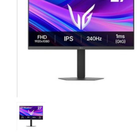
CASE FANS
LIQUID COOLERS
CPU COOLERS
ΕΙΚΟΝΑ-ΗΧΟΣ
ACCESSORIES
GAMING
ΟΙΚΙΑΚΕΣ ΣΥΣΚΕΥΕΣ
ΠΡΟΣΩΠΙΚΗ ΦΡΟΝΤΙΔΑ