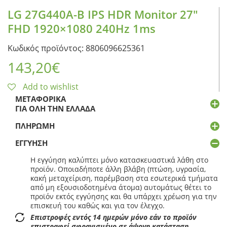
LG 27G440A-B IPS HDR Monitor 27″
FHD 1920×1080 240Hz 1ms
Κωδικός προϊόντος: 8806096625361
143,20
€
Add to wishlist
ΜΕΤΑΦΟΡΙΚΆ
ΓΙΑ ΌΛΗ ΤΗΝ ΕΛΛΆΔΑ
ΠΛΗΡΩΜΉ
ΕΓΓΎΗΣΗ
Η εγγύηση καλύπτει μόνο κατασκευαστικά λάθη στο
προϊόν. Οποιαδήποτε άλλη βλάβη (πτώση, υγρασία,
κακή μεταχείριση, παρέμβαση στα εσωτερικά τμήματα
από μη εξουσιοδοτημένα άτομα) αυτομάτως θέτει το
προϊόν εκτός εγγύησης και θα υπάρχει χρέωση για την
επισκευή του καθώς και για τον έλεγχο.
Επιστροφές εντός 14 ημερών μόνο εάν το προϊόν
επιστραφεί σφραγισμένο σε άψογη κατάσταση