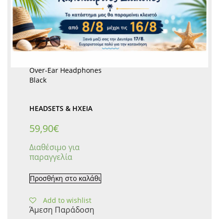
JBL E65BTNC Wireless
Over-Ear Headphones
Black
HEADSETS & ΗΧΕΊΑ
59,90
€
Διαθέσιμο για
παραγγελία
Προσθήκη στο καλάθι
Add to wishlist
Άμεση Παράδοση