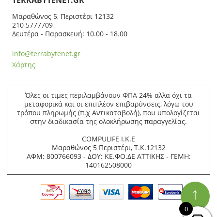
Μαραθώνος 5, Περιστέρι 12132
210 5777709
Δευτέρα - Παρασκευή: 10.00 - 18.00
info@terrabytenet.gr
Χάρτης
Όλες οι τιμες περιλαμβάνουν ΦΠΑ 24% αλλα όχι τα
μεταφορικά και οι επιπλέον επιβαρύνσεις, λόγω του
τρόπου πληρωμής (π.χ Αντικαταβολή), που υπολογίζεται
στην διαδικασία της ολοκλήρωσης παραγγελίας.
COMPULIFE Ι.Κ.Ε
Μαραθώνος 5 Περιστέρι, Τ.Κ.12132
ΑΦΜ: 800766093 - ΔΟΥ: ΚΕ.ΦΟ.ΔΕ ΑΤΤΙΚΗΣ - ΓΕΜΗ:
140162508000
↑
0