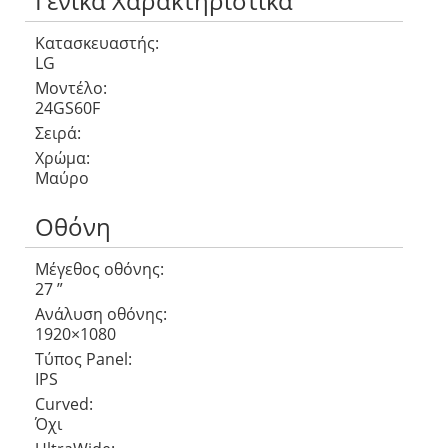
Γενικά Χαρακτηριστικά
Κατασκευαστής:
LG
Μοντέλο:
24GS60F
Σειρά:
Χρώμα:
Μαύρο
Οθόνη
Μέγεθος οθόνης:
27 ”
Ανάλυση οθόνης:
1920×1080
Τύπος Panel:
IPS
Curved:
Όχι