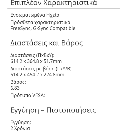
Επιπλέον Χαρακτηριστικά
Ενσωματωμένα Ηχεία:
Πρόσθετα χαρακτηριστικά
FreeSync, G-Sync Compatible
Διαστάσεις και Βάρος
Διαστάσεις (ΠxΒxΥ):
614.2 x 364.8 x 51.7mm
Διαστάσεις με βάση (Π/Υ/Β):
614.2 x 454.2 x 224.8mm
Βάρος:
6,83
Πρότυπο VESA:
Εγγύηση – Πιστοποιήσεις
Εγγύηση:
2 Χρόνια