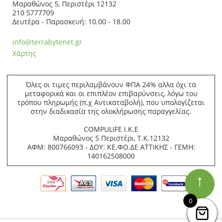
Μαραθώνος 5, Περιστέρι 12132
210 5777709
Δευτέρα - Παρασκευή: 10.00 - 18.00
info@terrabytenet.gr
Χάρτης
Όλες οι τιμες περιλαμβάνουν ΦΠΑ 24% αλλα όχι τα
μεταφορικά και οι επιπλέον επιβαρύνσεις, λόγω του
τρόπου πληρωμής (π.χ Αντικαταβολή), που υπολογίζεται
στην διαδικασία της ολοκλήρωσης παραγγελίας.
COMPULIFE Ι.Κ.Ε
Μαραθώνος 5 Περιστέρι, Τ.Κ.12132
ΑΦΜ: 800766093 - ΔΟΥ: ΚΕ.ΦΟ.ΔΕ ΑΤΤΙΚΗΣ - ΓΕΜΗ:
140162508000
↑
0