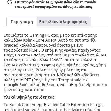
Επιστροφές εντός 14 ημερών μόνο εάν το προϊόν
επιστραφεί σφραγισμένο σε άψογη κατάσταση
Περιγραφή
Επιπλέον πληροφορίες
Ετοιμάστε το Gaming PC σας, με το κιτ επέκτασης
καλωδίων Kolink Core Adept. Αυτό το σετ από έξι
braided καλώδια λειτουργεί άριστα με ένα
τροφοδοτικό PCIe 5.0 επόμενης γενιάς, παρέχοντας
ενέργεια στον υπολογιστή σας με μια πινελιά στυλ. Με
το εύρος των καλωδίων 16AWG, αυτά τα καλώδια
έχουν σχεδιαστεί για εφαρμογές υψηλής ισχύος, χάρη
στις εξαιρετικές ιδιότητες αγωγιμότητας και
αντίστασης στη θερμότητα. Κάθε καλώδιο διαθέτει
πλέξη από PET (Polyethylene Terephthalate /
τερεφθαλικό πολυαιθυλένιο), για καθαρό φινίρισμα και
ζωντανό χρωματισμό.
Υλικά υψηλής ποιότητας
Το Kolink Core Adept Braided Cable Extension Kit έχει
σχεδιαστεί για να λειτουργεί με hardware επόμενης