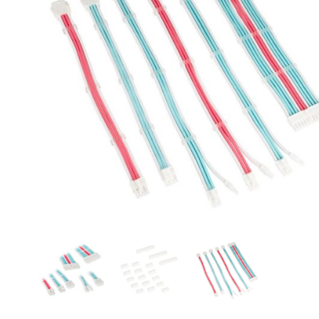
CASE FANS
LIQUID COOLERS
CPU COOLERS
ΕΙΚΟΝΑ-ΗΧΟΣ
ACCESSORIES
GAMING
ΟΙΚΙΑΚΕΣ ΣΥΣΚΕΥΕΣ
ΠΡΟΣΩΠΙΚΗ ΦΡΟΝΤΙΔΑ