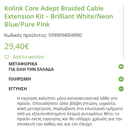
Kolink Core Adept Braided Cable
Extension Kit – Brilliant White/Neon
Blue/Pure Pink
Κωδικός προϊόντος: 5999094004900
29,40
€
Add to wishlist
ΜΕΤΑΦΟΡΙΚΆ
ΓΙΑ ΌΛΗ ΤΗΝ ΕΛΛΆΔΑ
ΠΛΗΡΩΜΉ
ΕΓΓΎΗΣΗ
Η εγγύηση καλύπτει μόνο κατασκευαστικά λάθη στο
προϊόν. Οποιαδήποτε άλλη βλάβη (πτώση, υγρασία,
κακή μεταχείριση, παρέμβαση στα εσωτερικά τμήματα
από μη εξουσιοδοτημένα άτομα) αυτομάτως θέτει το
προϊόν εκτός εγγύησης και θα υπάρχει χρέωση για την
επισκευή του καθώς και για τον έλεγχο.