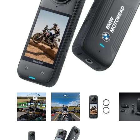
CASE FANS
LIQUID COOLERS
CPU COOLERS
ΕΙΚΟΝΑ-ΗΧΟΣ
ACCESSORIES
GAMING
ΟΙΚΙΑΚΕΣ ΣΥΣΚΕΥΕΣ
ΠΡΟΣΩΠΙΚΗ ΦΡΟΝΤΙΔΑ