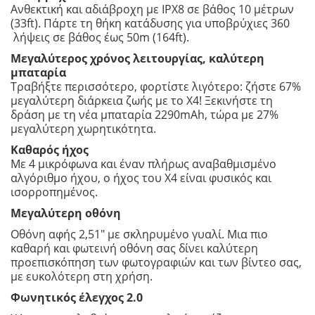
Ανθεκτική και αδιάβροχη με IPX8 σε βάθος 10 μέτρων
(33ft). Πάρτε τη θήκη κατάδυσης για υποβρύχιες 360
λήψεις σε βάθος έως 50m (164ft).
Μεγαλύτερος χρόνος λειτουργίας, καλύτερη
μπαταρία
Τραβήξτε περισσότερο, φορτίστε λιγότερο: ζήστε 67%
μεγαλύτερη διάρκεια ζωής με το X4! Ξεκινήστε τη
δράση με τη νέα μπαταρία 2290mAh, τώρα με 27%
μεγαλύτερη χωρητικότητα.
Καθαρός ήχος
Με 4 μικρόφωνα και έναν πλήρως αναβαθμισμένο
αλγόριθμο ήχου, ο ήχος του X4 είναι φυσικός και
ισορροπημένος.
Μεγαλύτερη οθόνη
Οθόνη αφής 2,51″ με σκληρυμένο γυαλί. Μια πιο
καθαρή και φωτεινή οθόνη σας δίνει καλύτερη
προεπισκόπηση των φωτογραφιών και των βίντεο σας,
με ευκολότερη στη χρήση.
Φωνητικός έλεγχος 2.0