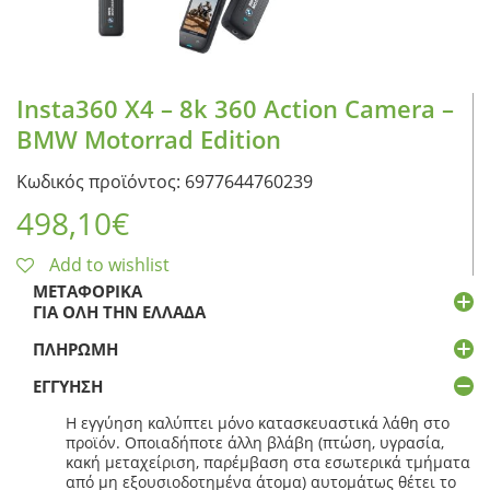
Insta360 X4 – 8k 360 Action Camera –
BMW Motorrad Edition
Κωδικός προϊόντος: 6977644760239
498,10
€
Add to wishlist
ΜΕΤΑΦΟΡΙΚΆ
ΓΙΑ ΌΛΗ ΤΗΝ ΕΛΛΆΔΑ
ΠΛΗΡΩΜΉ
ΕΓΓΎΗΣΗ
Η εγγύηση καλύπτει μόνο κατασκευαστικά λάθη στο
προϊόν. Οποιαδήποτε άλλη βλάβη (πτώση, υγρασία,
κακή μεταχείριση, παρέμβαση στα εσωτερικά τμήματα
από μη εξουσιοδοτημένα άτομα) αυτομάτως θέτει το