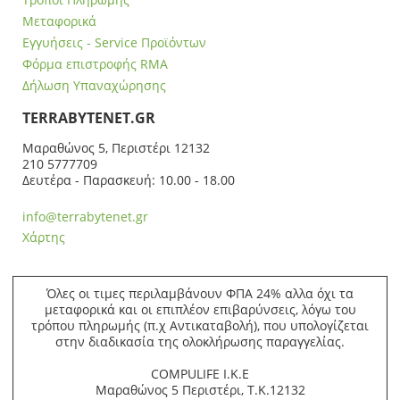
Μεταφορικά
Εγγυήσεις - Service Προϊόντων
Φόρμα επιστροφής RMA
Δήλωση Υπαναχώρησης
ΤERRABYTENET.GR
Μαραθώνος 5, Περιστέρι 12132
210 5777709
Δευτέρα - Παρασκευή: 10.00 - 18.00
info@terrabytenet.gr
Χάρτης
Όλες οι τιμες περιλαμβάνουν ΦΠΑ 24% αλλα όχι τα
μεταφορικά και οι επιπλέον επιβαρύνσεις, λόγω του
τρόπου πληρωμής (π.χ Αντικαταβολή), που υπολογίζεται
στην διαδικασία της ολοκλήρωσης παραγγελίας.
COMPULIFE Ι.Κ.Ε
Μαραθώνος 5 Περιστέρι, Τ.Κ.12132