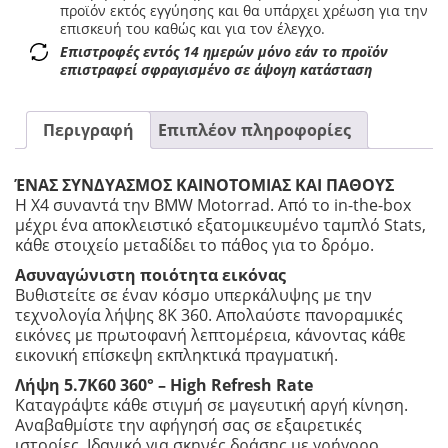
προϊόν εκτός εγγύησης και θα υπάρχει χρέωση για την
επισκευή του καθώς και για τον έλεγχο.
Επιστροφές εντός 14 ημερών μόνο εάν το προϊόν
επιστραφεί σφραγισμένο σε άψογη κατάσταση
Περιγραφή
Επιπλέον πληροφορίες
ΈΝΑΣ ΣΥΝΔΥΑΣΜΟΣ ΚΑΙΝΟΤΟΜΙΑΣ ΚΑΙ ΠΑΘΟΥΣ
Η X4 συναντά την BMW Motorrad. Από το in-the-box
μέχρι ένα αποκλειστικό εξατομικευμένο ταμπλό Stats,
κάθε στοιχείο μεταδίδει το πάθος για το δρόμο.
Ασυναγώνιστη ποιότητα εικόνας
Βυθιστείτε σε έναν κόσμο υπερκάλυψης με την
τεχνολογία λήψης 8K 360. Απολαύστε πανοραμικές
εικόνες με πρωτοφανή λεπτομέρεια, κάνοντας κάθε
εικονική επίσκεψη εκπληκτικά πραγματική.
Λήψη 5.7
K
60 360° –
High
Refresh
Rate
Καταγράψτε κάθε στιγμή σε μαγευτική αργή κίνηση.
Αναβαθμίστε την αφήγησή σας σε εξαιρετικές
ιστορίες. Ιδανικό για σκηνές δράσης με γρήγορο