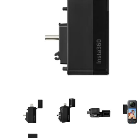
CASE FANS
LIQUID COOLERS
CPU COOLERS
ΕΙΚΟΝΑ-ΗΧΟΣ
ACCESSORIES
GAMING
ΟΙΚΙΑΚΕΣ ΣΥΣΚΕΥΕΣ
ΠΡΟΣΩΠΙΚΗ ΦΡΟΝΤΙΔΑ