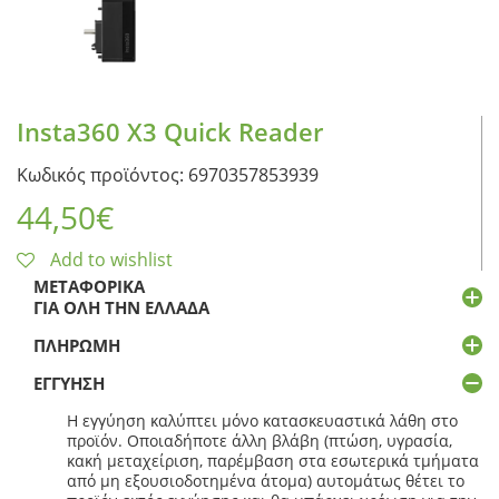
Insta360 X3 Quick Reader
Κωδικός προϊόντος: 6970357853939
44,50
€
Add to wishlist
ΜΕΤΑΦΟΡΙΚΆ
ΓΙΑ ΌΛΗ ΤΗΝ ΕΛΛΆΔΑ
ΠΛΗΡΩΜΉ
ΕΓΓΎΗΣΗ
Η εγγύηση καλύπτει μόνο κατασκευαστικά λάθη στο
προϊόν. Οποιαδήποτε άλλη βλάβη (πτώση, υγρασία,
κακή μεταχείριση, παρέμβαση στα εσωτερικά τμήματα
από μη εξουσιοδοτημένα άτομα) αυτομάτως θέτει το