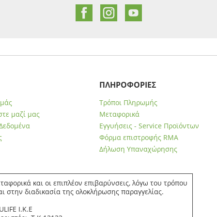
ΠΛΗΡΟΦΟΡΙΕΣ
εμάς
Τρόποι Πληρωμής
τε μαζί μας
Μεταφορικά
Δεδομένα
Εγγυήσεις - Service Προϊόντων
ς
Φόρμα επιστροφής RMA
Δήλωση Υπαναχώρησης
ταφορικά και οι επιπλέον επιβαρύνσεις, λόγω του τρόπου
αι στην διαδικασία της ολοκλήρωσης παραγγελίας.
LIFE Ι.Κ.Ε