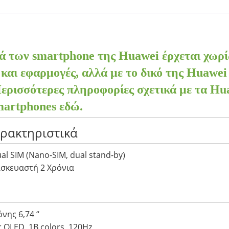
ιά των smartphone της Huawei έρχεται χωρί
 και εφαρμογές, αλλά με το δικό της Huawe
Περισσότερες πληροφορίες σχετικά με τα H
martphones εδώ.
αρακτηριστικά
al SIM (Nano-SIM, dual stand-by)
σκευαστή 2 Χρόνια
νης 6,74 “
 OLED, 1B colors, 120Hz