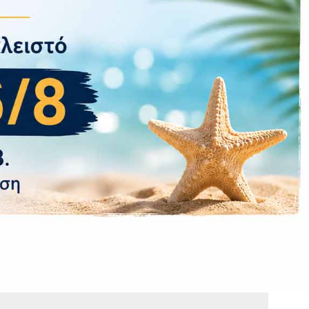
g 5w)