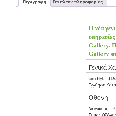
Περιγραφή
Επιπλέον πληροφορίες
Η νέα γεν
υπηρεσίες
Gallery. 
Gallery s
Γενικά Χ
Sim Hybrid Du
Εγγύηση Κατα
Οθόνη
Διαγώνιος Οθό
Τύπος Οθόνης