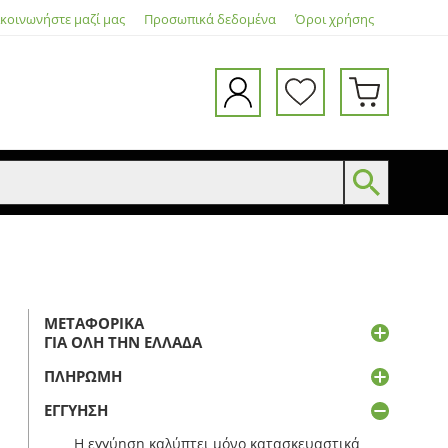
ικοινωνήστε μαζί μας
Προσωπικά δεδομένα
Όροι χρήσης
ΜΕΤΑΦΟΡΙΚΆ
ΓΙΑ ΌΛΗ ΤΗΝ ΕΛΛΆΔΑ
ΠΛΗΡΩΜΉ
ΕΓΓΎΗΣΗ
Η εγγύηση καλύπτει μόνο κατασκευαστικά