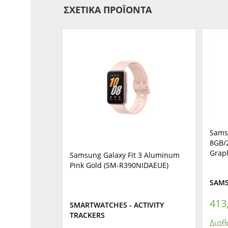
ΣΧΕΤΙΚΆ ΠΡΟΪΌΝΤΑ
Sams
8GB/
Grap
Samsung Galaxy Fit 3 Aluminum
Pink Gold (SM-R390NIDAEUE)
SAM
413
SMARTWATCHES - ACTIVITY
TRACKERS
Διαθ