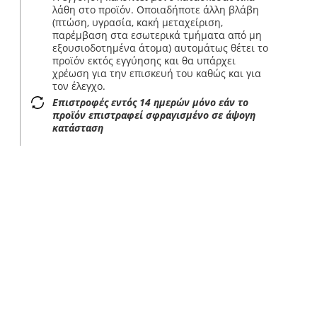
λάθη στο προϊόν. Οποιαδήποτε άλλη βλάβη
(πτώση, υγρασία, κακή μεταχείριση,
παρέμβαση στα εσωτερικά τμήματα από μη
εξουσιοδοτημένα άτομα) αυτομάτως θέτει το
προϊόν εκτός εγγύησης και θα υπάρχει
χρέωση για την επισκευή του καθώς και για
τον έλεγχο.
Επιστροφές εντός 14 ημερών μόνο εάν το
προϊόν επιστραφεί σφραγισμένο σε άψογη
κατάσταση