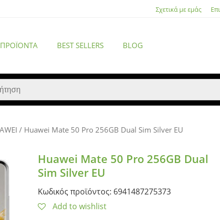
Σχετικά με εμάς
Επ
 ΠΡΟΪΌΝΤΑ
BEST SELLERS
BLOG
AWEI
/ Huawei Mate 50 Pro 256GB Dual Sim Silver EU
ACCESSORIES
Huawei Mate 50 Pro 256GB Dual
Sim Silver EU
Κωδικός προϊόντος: 6941487275373
Add to wishlist