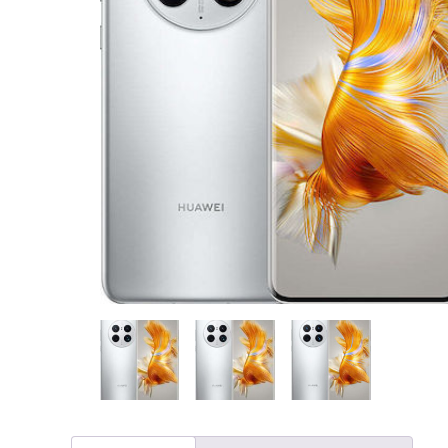
CASE FANS
LIQUID COOLERS
CPU COOLERS
ΕΙΚΟΝΑ-ΗΧΟΣ
ACCESSORIES
GAMING
ΟΙΚΙΑΚΕΣ ΣΥΣΚΕΥΕΣ
ΠΡΟΣΩΠΙΚΗ ΦΡΟΝΤΙΔΑ