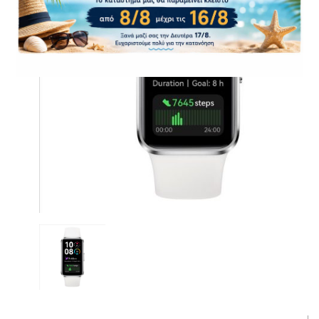
CASE FANS
LIQUID COOLERS
CPU COOLERS
ΕΙΚΟΝΑ-ΗΧΟΣ
ACCESSORIES
GAMING
ΟΙΚΙΑΚΕΣ ΣΥΣΚΕΥΕΣ
ΠΡΟΣΩΠΙΚΗ ΦΡΟΝΤΙΔΑ