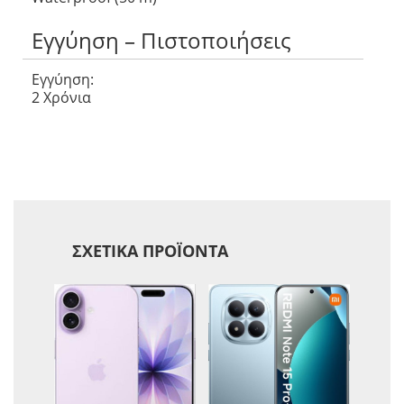
Εγγύηση – Πιστοποιήσεις
Εγγύηση:
2 Χρόνια
ΣΧΕΤΙΚΆ ΠΡΟΪΌΝΤΑ