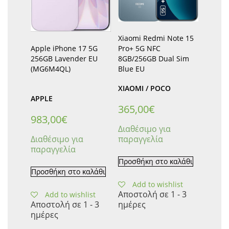
Xiaomi Redmi Note 15
Pro+ 5G NFC
Apple iPhone 17 5G
8GB/256GB Dual Sim
256GB Lavender EU
Blue EU
(MG6M4QL)
XIAOMI / POCO
APPLE
365,00
€
983,00
€
Διαθέσιμο για
παραγγελία
Διαθέσιμο για
παραγγελία
Προσθήκη στο καλάθι
Προσθήκη στο καλάθι
Add to wishlist
Αποστολή σε 1 - 3
Add to wishlist
ημέρες
Αποστολή σε 1 - 3
ημέρες