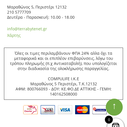
Μαραθώνος 5, Περιστέρι 12132
210 5777709
Δευτέρα - Παρασκευή: 10.00 - 18.00
info@terrabytenet.gr
Χάρτης
Όλες οι τιμες περιλαμβάνουν ΦΠΑ 24% αλλα όχι τα
μεταφορικά και οι επιπλέον επιβαρύνσεις, λόγω του
τρόπου πληρωμής (π.χ Αντικαταβολή), που υπολογίζεται
στην διαδικασία της ολοκλήρωσης παραγγελίας.
COMPULIFE Ι.Κ.Ε
Μαραθώνος 5 Περιστέρι, Τ.Κ.12132
ΑΦΜ: 800766093 - ΔΟΥ: ΚΕ.ΦΟ.ΔΕ ΑΤΤΙΚΗΣ - ΓΕΜΗ:
140162508000
↑
0