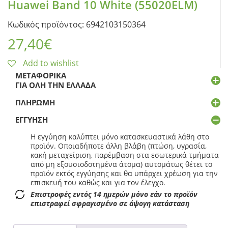
Huawei Band 10 White (55020ELM)
Κωδικός προϊόντος: 6942103150364
27,40
€
Add to wishlist
ΜΕΤΑΦΟΡΙΚΆ
ΓΙΑ ΌΛΗ ΤΗΝ ΕΛΛΆΔΑ
ΠΛΗΡΩΜΉ
ΕΓΓΎΗΣΗ
Η εγγύηση καλύπτει μόνο κατασκευαστικά λάθη στο
προϊόν. Οποιαδήποτε άλλη βλάβη (πτώση, υγρασία,
κακή μεταχείριση, παρέμβαση στα εσωτερικά τμήματα
από μη εξουσιοδοτημένα άτομα) αυτομάτως θέτει το
προϊόν εκτός εγγύησης και θα υπάρχει χρέωση για την
επισκευή του καθώς και για τον έλεγχο.
Επιστροφές εντός 14 ημερών μόνο εάν το προϊόν
επιστραφεί σφραγισμένο σε άψογη κατάσταση