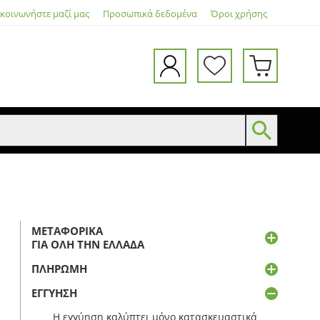
ικοινωνήστε μαζί μας
Προσωπικά δεδομένα
Όροι χρήσης
ΜΕΤΑΦΟΡΙΚΆ
ΓΙΑ ΌΛΗ ΤΗΝ ΕΛΛΆΔΑ
ΠΛΗΡΩΜΉ
ΕΓΓΎΗΣΗ
Η εγγύηση καλύπτει μόνο κατασκευαστικά