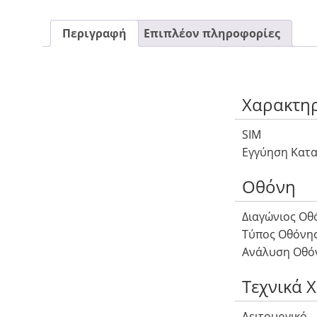
Περιγραφή
Επιπλέον πληροφορίες
Χαρακτηρ
SIM
Εγγύηση Κατ
Οθόνη
Διαγώνιος Οθ
Τύπος Οθόνη
Ανάλυση Οθό
Τεχνικά 
Λειτουργικό