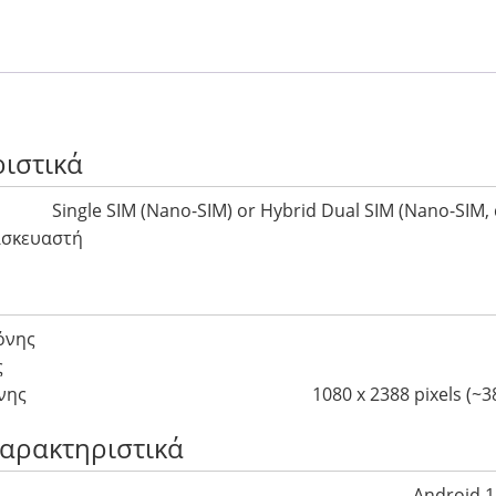
ιστικά
Single SIM (Nano-SIM) or Hybrid Dual SIM (Nano-SIM, 
ασκευαστή
όνης
ς
νης
1080 x 2388 pixels (~3
Χαρακτηριστικά
Android 1