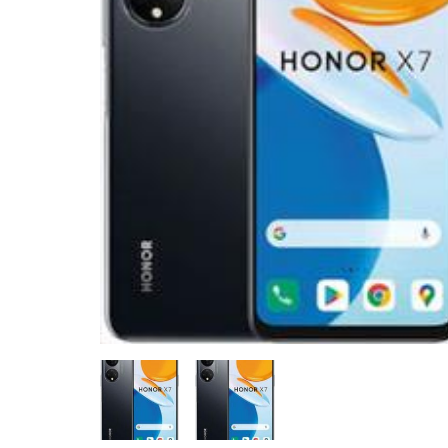
CASE FANS
LIQUID COOLERS
CPU COOLERS
ΕΙΚΟΝΑ-ΗΧΟΣ
ACCESSORIES
GAMING
ΟΙΚΙΑΚΕΣ ΣΥΣΚΕΥΕΣ
ΠΡΟΣΩΠΙΚΗ ΦΡΟΝΤΙΔΑ