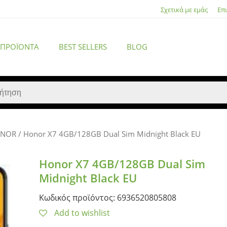
Σχετικά με εμάς
Επ
 ΠΡΟΪΌΝΤΑ
BEST SELLERS
BLOG
NOR
/ Honor X7 4GB/128GB Dual Sim Midnight Black EU
ACCESSORIES
Honor X7 4GB/128GB Dual Sim
Midnight Black EU
Κωδικός προϊόντος: 6936520805808
Add to wishlist