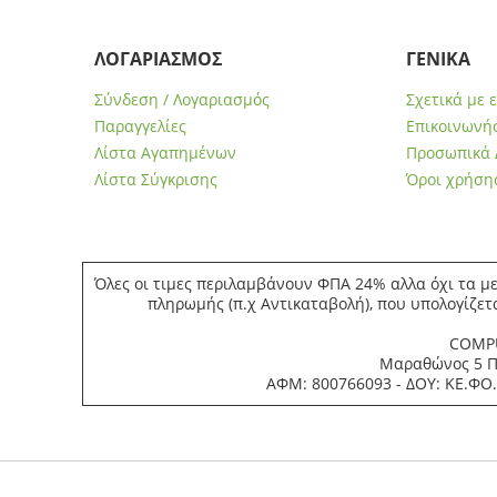
ΛΟΓΑΡΙΑΣΜΟΣ
ΓΕΝΙΚΑ
Σύνδεση / Λογαριασμός
Σχετικά με 
Παραγγελίες
Επικοινωνήσ
Λίστα Αγαπημένων
Προσωπικά 
Λίστα Σύγκρισης
Όροι χρήση
Όλες οι τιμες περιλαμβάνουν ΦΠΑ 24% αλλα όχι τα με
πληρωμής (π.χ Αντικαταβολή), που υπολογίζετ
COMPU
Μαραθώνος 5 Πε
ΑΦΜ: 800766093 - ΔΟΥ: ΚΕ.ΦΟ