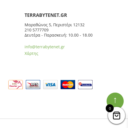
ΤERRABYTENET.GR
Μαραθώνος 5, Περιστέρι 12132
210 5777709
Δευτέρα - Παρασκευή: 10.00 - 18.00
info@terrabytenet.gr
Χάρτης
↑
0