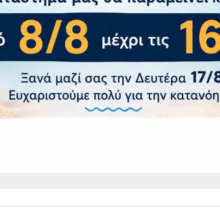
ΑΚΟΛΟΥΘΗΣΤΕ ΜΑΣ
Γραφτείτε στην Ομάδα μας
και μάθετε πρώτοι για τις Απίθανες Προσφορές μας!