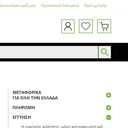
ικοινωνήστε μαζί μας
Προσωπικά δεδομένα
Όροι χρήσης
ΜΕΤΑΦΟΡΙΚΆ
ΓΙΑ ΌΛΗ ΤΗΝ ΕΛΛΆΔΑ
ΠΛΗΡΩΜΉ
ΕΓΓΎΗΣΗ
Η εγγύηση καλύπτει μόνο κατασκευαστικά