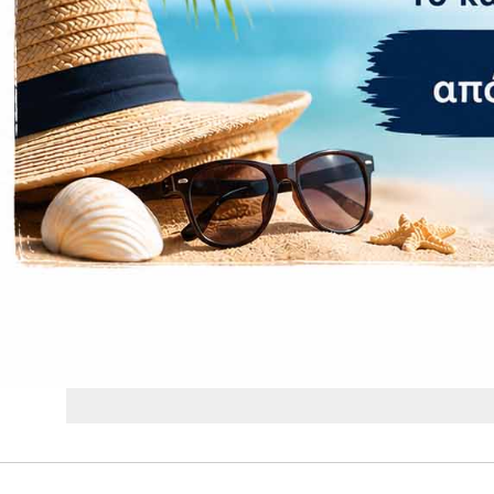
Βάρος
0,5 kg
Brand
OEM