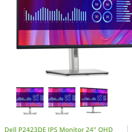
CASE FANS
LIQUID COOLERS
CPU COOLERS
ΕΙΚΟΝΑ-ΗΧΟΣ
ACCESSORIES
GAMING
ΟΙΚΙΑΚΕΣ ΣΥΣΚΕΥΕΣ
ΠΡΟΣΩΠΙΚΗ ΦΡΟΝΤΙΔΑ
Dell P2423DE IPS Monitor 24″ QHD