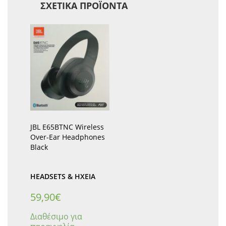
ΣΧΕΤΙΚΆ ΠΡΟΪΌΝΤΑ
JBL E65BTNC Wireless
Over-Ear Headphones
Black
HEADSETS & ΗΧΕΊΑ
59,90
€
Διαθέσιμο για