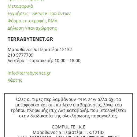
Μεταφορικά
Εγγυήσεις - Service Προϊόντων
Φόρμα επιστροφής RMA
Δήλωση Υπαναχώρησης
ΤERRABYTENET.GR
Μαραθώνος 5, Περιστέρι 12132
210 5777709
Δευτέρα - Παρασκευή: 10.00 - 18.00
info@terrabytenet.gr
Χάρτης
Όλες οι τιμες περιλαμβάνουν ΦΠΑ 24% αλλα όχι τα
μεταφορικά και οι επιπλέον επιβαρύνσεις, λόγω του
τρόπου πληρωμής (π.χ Αντικαταβολή), που υπολογίζεται
στην διαδικασία της ολοκλήρωσης παραγγελίας.
COMPULIFE Ι.Κ.Ε
Μαραθώνος 5 Περιστέρι, Τ.Κ.12132