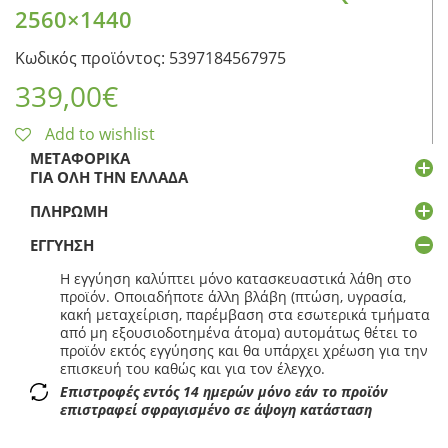
2560×1440
Κωδικός προϊόντος: 5397184567975
339,00
€
Add to wishlist
ΜΕΤΑΦΟΡΙΚΆ
ΓΙΑ ΌΛΗ ΤΗΝ ΕΛΛΆΔΑ
ΠΛΗΡΩΜΉ
ΕΓΓΎΗΣΗ
Η εγγύηση καλύπτει μόνο κατασκευαστικά λάθη στο
προϊόν. Οποιαδήποτε άλλη βλάβη (πτώση, υγρασία,
κακή μεταχείριση, παρέμβαση στα εσωτερικά τμήματα
από μη εξουσιοδοτημένα άτομα) αυτομάτως θέτει το
προϊόν εκτός εγγύησης και θα υπάρχει χρέωση για την
επισκευή του καθώς και για τον έλεγχο.
Επιστροφές εντός 14 ημερών μόνο εάν το προϊόν
επιστραφεί σφραγισμένο σε άψογη κατάσταση