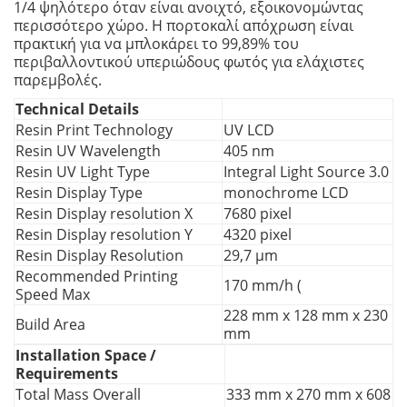
1/4 ψηλότερο όταν είναι ανοιχτό, εξοικονομώντας
περισσότερο χώρο. Η πορτοκαλί απόχρωση είναι
πρακτική για να μπλοκάρει το 99,89% του
περιβαλλοντικού υπεριώδους φωτός για ελάχιστες
παρεμβολές.
Technical Details
Resin Print Technology
UV LCD
Resin UV Wavelength
405 nm
Resin UV Light Type
Integral Light Source 3.0
Resin Display Type
monochrome LCD
Resin Display resolution X
7680 pixel
Resin Display resolution Y
4320 pixel
Resin Display Resolution
29,7 µm
Recommended Printing
170 mm/h (
Speed Max
228 mm x 128 mm x 230
Build Area
mm
Installation Space /
Requirements
Total Mass Overall
333 mm x 270 mm x 608