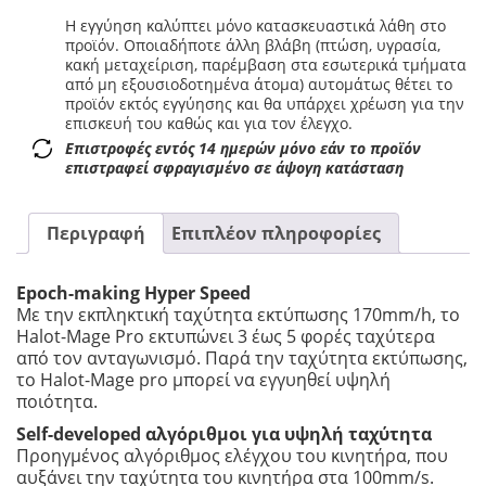
Η εγγύηση καλύπτει μόνο κατασκευαστικά λάθη στο
προϊόν. Οποιαδήποτε άλλη βλάβη (πτώση, υγρασία,
κακή μεταχείριση, παρέμβαση στα εσωτερικά τμήματα
από μη εξουσιοδοτημένα άτομα) αυτομάτως θέτει το
προϊόν εκτός εγγύησης και θα υπάρχει χρέωση για την
επισκευή του καθώς και για τον έλεγχο.
Επιστροφές εντός 14 ημερών μόνο εάν το προϊόν
επιστραφεί σφραγισμένο σε άψογη κατάσταση
Περιγραφή
Επιπλέον πληροφορίες
Epoch-making Hyper Speed
Με την εκπληκτική ταχύτητα εκτύπωσης 170mm/h, το
Halot-Mage Pro εκτυπώνει 3 έως 5 φορές ταχύτερα
από τον ανταγωνισμό. Παρά την ταχύτητα εκτύπωσης,
το Halot-Mage pro μπορεί να εγγυηθεί υψηλή
ποιότητα.
Self-developed αλγόριθμοι για υψηλή ταχύτητα
Προηγμένος αλγόριθμος ελέγχου του κινητήρα, που
αυξάνει την ταχύτητα του κινητήρα στα 100mm/s.