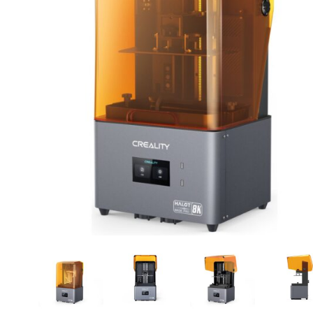
CASE FANS
LIQUID COOLERS
CPU COOLERS
ΕΙΚΟΝΑ-ΗΧΟΣ
ACCESSORIES
GAMING
ΟΙΚΙΑΚΕΣ ΣΥΣΚΕΥΕΣ
ΠΡΟΣΩΠΙΚΗ ΦΡΟΝΤΙΔΑ