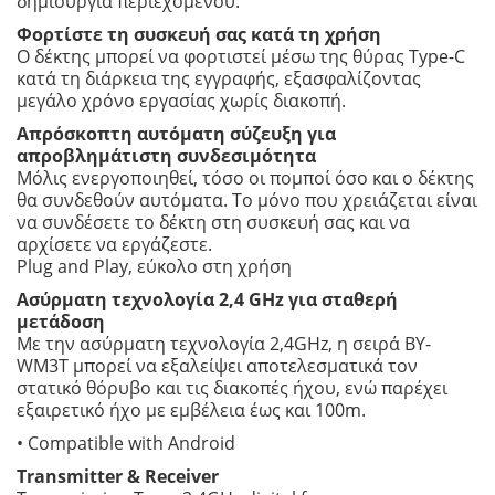
δημιουργία περιεχομένου.
Φορτίστε τη συσκευή σας κατά τη χρήση
Ο δέκτης μπορεί να φορτιστεί μέσω της θύρας Type-C
κατά τη διάρκεια της εγγραφής, εξασφαλίζοντας
μεγάλο χρόνο εργασίας χωρίς διακοπή.
Απρόσκοπτη αυτόματη σύζευξη για
απροβλημάτιστη συνδεσιμότητα
Μόλις ενεργοποιηθεί, τόσο οι πομποί όσο και ο δέκτης
θα συνδεθούν αυτόματα. Το μόνο που χρειάζεται είναι
να συνδέσετε το δέκτη στη συσκευή σας και να
αρχίσετε να εργάζεστε.
Plug and Play, εύκολο στη χρήση
Ασύρματη τεχνολογία 2,4 GHz για σταθερή
μετάδοση
Με την ασύρματη τεχνολογία 2,4GHz, η σειρά BY-
WM3T μπορεί να εξαλείψει αποτελεσματικά τον
στατικό θόρυβο και τις διακοπές ήχου, ενώ παρέχει
εξαιρετικό ήχο με εμβέλεια έως και 100m.
• Compatible with Android
Transmitter & Receiver