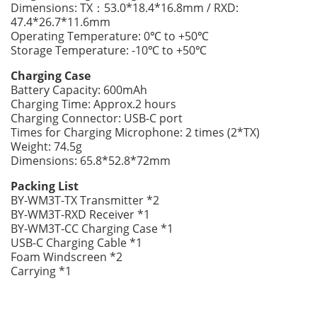
Dimensions: TX：53.0*18.4*16.8mm / RXD:
47.4*26.7*11.6mm
Operating Temperature: 0℃ to +50℃
Storage Temperature: -10℃ to +50℃
Charging Case
Battery Capacity: 600mAh
Charging Time: Approx.2 hours
Charging Connector: USB-C port
Times for Charging Microphone: 2 times (2*TX)
Weight: 74.5g
Dimensions: 65.8*52.8*72mm
Packing List
BY-WM3T-TX Transmitter *2
BY-WM3T-RXD Receiver *1
BY-WM3T-CC Charging Case *1
USB-C Charging Cable *1
Foam Windscreen *2
Carrying *1