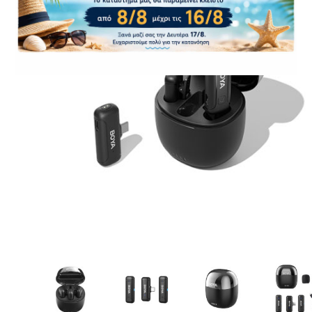
CASE FANS
LIQUID COOLERS
CPU COOLERS
ΕΙΚΟΝΑ-ΗΧΟΣ
ACCESSORIES
GAMING
ΟΙΚΙΑΚΕΣ ΣΥΣΚΕΥΕΣ
ΠΡΟΣΩΠΙΚΗ ΦΡΟΝΤΙΔΑ