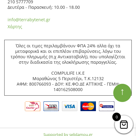
210 5777709
Δευτέρα - Παρασκευή: 10.00 - 18.00
info@terrabytenet.gr
Χάρτης
Όλες οι τιμες περιλαμβάνουν ΦΠΑ 24% αλλα όχι τα
μεταφορικά και οι επιπλέον επιβαρύνσεις, λόγω του
τρόπου πληρωμής (π.χ Αντικαταβολή), που υπολογίζεται
στην διαδικασία της ολοκλήρωσης παραγγελίας.
COMPULIFE Ι.Κ.Ε
Μαραθώνος 5 Περιστέρι, Τ.Κ.12132
ΑΦΜ: 800766093 - ΔΟΥ: ΚΕ.ΦΟ.ΔΕ ΑΤΤΙΚΗΣ - ΓΕΜΗ:
↑
140162508000
0
Supported by selidamou.gr