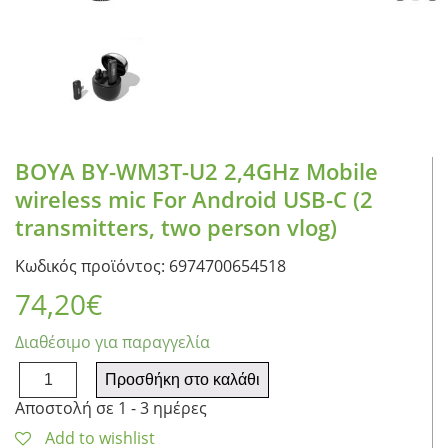
BOYA BY-WM3T-U2 2,4GHz Mobile
wireless mic For Android USB-C (2
transmitters, two person vlog)
Κωδικός προϊόντος: 6974700654518
74,20
€
Διαθέσιμο για παραγγελία
BOYA
Προσθήκη στο καλάθι
BY-
Αποστολή σε 1 - 3 ημέρες
WM3T-
U2
Add to wishlist