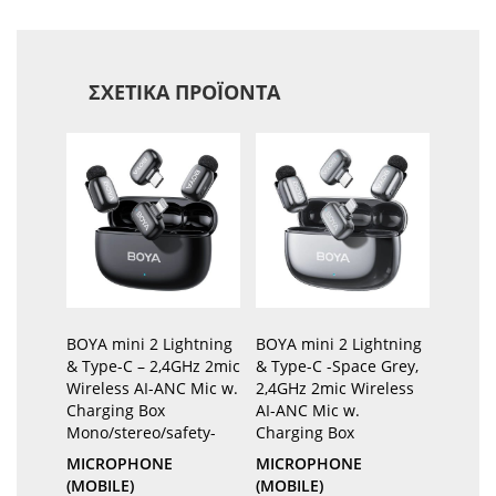
ΣΧΕΤΙΚΆ ΠΡΟΪΌΝΤΑ
BOYA mini 2 Lightning
BOYA mini 2 Lightning
& Type-C – 2,4GHz 2mic
& Type-C -Space Grey,
Wireless AI-ANC Mic w.
2,4GHz 2mic Wireless
Charging Box
AI-ANC Mic w.
Mono/stereo/safety-
Charging Box
MICROPHONE
MICROPHONE
(MOBILE)
(MOBILE)