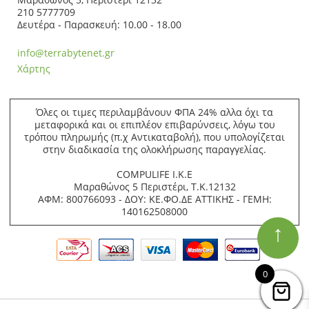
210 5777709
Δευτέρα - Παρασκευή: 10.00 - 18.00
info@terrabytenet.gr
Χάρτης
Όλες οι τιμες περιλαμβάνουν ΦΠΑ 24% αλλα όχι τα
μεταφορικά και οι επιπλέον επιβαρύνσεις, λόγω του
τρόπου πληρωμής (π.χ Αντικαταβολή), που υπολογίζεται
στην διαδικασία της ολοκλήρωσης παραγγελίας.
COMPULIFE Ι.Κ.Ε
Μαραθώνος 5 Περιστέρι, Τ.Κ.12132
ΑΦΜ: 800766093 - ΔΟΥ: ΚΕ.ΦΟ.ΔΕ ΑΤΤΙΚΗΣ - ΓΕΜΗ:
140162508000
↑
0