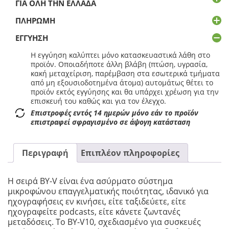
ΓΙΑ ΌΛΗ ΤΗΝ ΕΛΛΆΔΑ
ΠΛΗΡΩΜΉ
ΕΓΓΎΗΣΗ
Η εγγύηση καλύπτει μόνο κατασκευαστικά λάθη στο
προϊόν. Οποιαδήποτε άλλη βλάβη (πτώση, υγρασία,
κακή μεταχείριση, παρέμβαση στα εσωτερικά τμήματα
από μη εξουσιοδοτημένα άτομα) αυτομάτως θέτει το
προϊόν εκτός εγγύησης και θα υπάρχει χρέωση για την
επισκευή του καθώς και για τον έλεγχο.
Επιστροφές εντός 14 ημερών μόνο εάν το προϊόν
επιστραφεί σφραγισμένο σε άψογη κατάσταση
Περιγραφή
Επιπλέον πληροφορίες
Η σειρά BY-V είναι ένα ασύρματο σύστημα
μικροφώνου επαγγελματικής ποιότητας, ιδανικό για
ηχογραφήσεις εν κινήσει, είτε ταξιδεύετε, είτε
ηχογραφείτε podcasts, είτε κάνετε ζωντανές
μεταδόσεις. Το BY-V10, σχεδιασμένο για συσκευές