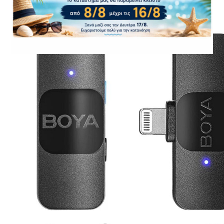
CASE FANS
LIQUID COOLERS
CPU COOLERS
ΕΙΚΟΝΑ-ΗΧΟΣ
ACCESSORIES
GAMING
ΟΙΚΙΑΚΕΣ ΣΥΣΚΕΥΕΣ
ΠΡΟΣΩΠΙΚΗ ΦΡΟΝΤΙΔΑ