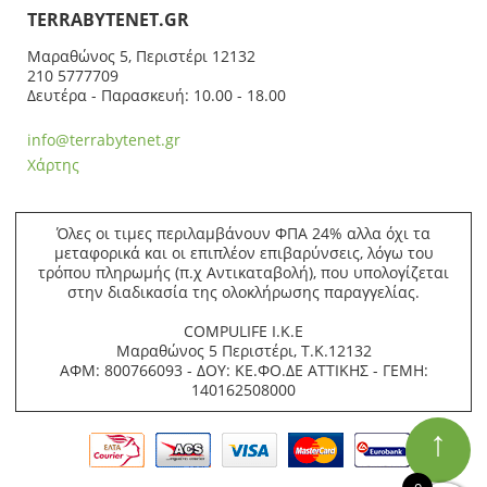
ΤERRABYTENET.GR
Μαραθώνος 5, Περιστέρι 12132
210 5777709
Δευτέρα - Παρασκευή: 10.00 - 18.00
info@terrabytenet.gr
Χάρτης
Όλες οι τιμες περιλαμβάνουν ΦΠΑ 24% αλλα όχι τα
μεταφορικά και οι επιπλέον επιβαρύνσεις, λόγω του
τρόπου πληρωμής (π.χ Αντικαταβολή), που υπολογίζεται
στην διαδικασία της ολοκλήρωσης παραγγελίας.
COMPULIFE Ι.Κ.Ε
Μαραθώνος 5 Περιστέρι, Τ.Κ.12132
ΑΦΜ: 800766093 - ΔΟΥ: ΚΕ.ΦΟ.ΔΕ ΑΤΤΙΚΗΣ - ΓΕΜΗ:
140162508000
↑