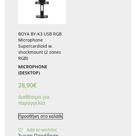
BOYA BY-K3 USB RGB
Microphone
Supercardioid w.
shockmount (2 zones
RGB)
MICROPHONE
(DESKTOP)
28,90
€
Διαθέσιμο για
παραγγελία
Προσθήκη στο καλάθι
Add to wishlist
Άμεση Παράδοση