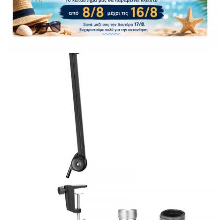
CASE FANS
LIQUID COOLERS
CPU COOLERS
ΕΙΚΟΝΑ-ΗΧΟΣ
ACCESSORIES
GAMING
ΟΙΚΙΑΚΕΣ ΣΥΣΚΕΥΕΣ
ΠΡΟΣΩΠΙΚΗ ΦΡΟΝΤΙΔΑ