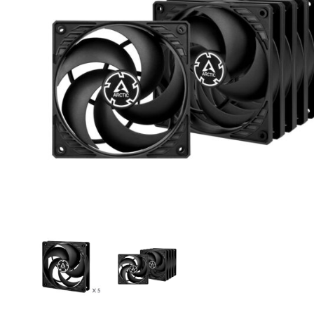
CASE FANS
LIQUID COOLERS
CPU COOLERS
ΕΙΚΟΝΑ-ΗΧΟΣ
ACCESSORIES
GAMING
ΟΙΚΙΑΚΕΣ ΣΥΣΚΕΥΕΣ
ΠΡΟΣΩΠΙΚΗ ΦΡΟΝΤΙΔΑ