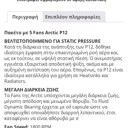
Περιγραφή
Επιπλέον πληροφορίες
Πακέτο με 5 Fans Arctic P12
ΒΕΛΤΙΣΤΟΠΟΙΗΜΕΝΟ ΓΙΑ STATIC PRESSURE
Κατά τη διάρκεια της ανάπτυξης των P12, δόθηκε
ιδιαίτερη έμφαση στην επικεντρωμένη ροή αέρα και,
ως εκ τούτου, σε υψηλή στατική πίεση. Ο ανεμιστήρας
εγγυάται εξαιρετικά αποδοτική ψύξη, ακόμα και με
αυξημένη αντίσταση του αέρα. Επομένως, τα P12 είναι
ιδιαίτερα κατάλληλα για χρήση σε Heatsinks και
Radiators.
ΜΕΓΑΛΗ ΔΙΑΡΚΕΙΑ ΖΩΗΣ
Τα Fans της Arctic υπόσχονται μεγάλη διάρκεια ζωής,
μέγιστη απόδοση και μειωμένο θόρυβο. Το Fluid
Dynamic Bearing έρχεται με oil capsule ώστε να
αποφευχθεί οποιαδήποτε διαρροή λιπαντικού, έτσι
καταφέρνει να είναι αθόρυβο με σ
Fan Speed:
1800 RPM