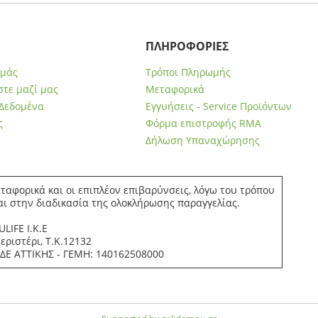
ΠΛΗΡΟΦΟΡΙΕΣ
εμάς
Τρόποι Πληρωμής
τε μαζί μας
Μεταφορικά
Δεδομένα
Εγγυήσεις - Service Προϊόντων
ς
Φόρμα επιστροφής RMA
Δήλωση Υπαναχώρησης
ταφορικά και οι επιπλέον επιβαρύνσεις, λόγω του τρόπου
αι στην διαδικασία της ολοκλήρωσης παραγγελίας.
LIFE Ι.Κ.Ε
ριστέρι, Τ.Κ.12132
.ΔΕ ΑΤΤΙΚΗΣ - ΓΕΜΗ: 140162508000