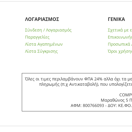
ΛΟΓΑΡΙΑΣΜΟΣ
ΓΕΝΙΚΑ
Σύνδεση / Λογαριασμός
Σχετικά με 
Παραγγελίες
Επικοινωνήσ
Λίστα Αγαπημένων
Προσωπικά 
Λίστα Σύγκρισης
Όροι χρήση
Όλες οι τιμες περιλαμβάνουν ΦΠΑ 24% αλλα όχι τα με
πληρωμής (π.χ Αντικαταβολή), που υπολογίζετ
COMPU
Μαραθώνος 5 Πε
ΑΦΜ: 800766093 - ΔΟΥ: ΚΕ.ΦΟ