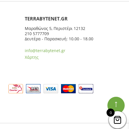
ΤERRABYTENET.GR
Μαραθώνος 5, Περιστέρι 12132
210 5777709
Δευτέρα - Παρασκευή: 10.00 - 18.00
info@terrabytenet.gr
Χάρτης
↑
0