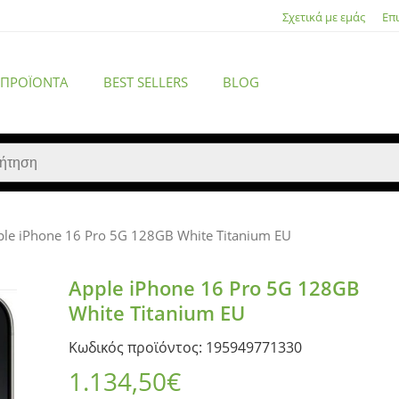
Σχετικά με εμάς
Επ
 ΠΡΟΪΌΝΤΑ
BEST SELLERS
BLOG
ple iPhone 16 Pro 5G 128GB White Titanium EU
ACCESSORIES
Apple iPhone 16 Pro 5G 128GB
White Titanium EU
Κωδικός προϊόντος: 195949771330
1.134,50
€