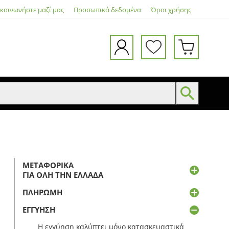
ικοινωνήστε μαζί μας
Προσωπικά δεδομένα
Όροι χρήσης
ΜΕΤΑΦΟΡΙΚΆ
ΓΙΑ ΌΛΗ ΤΗΝ ΕΛΛΆΔΑ
ΠΛΗΡΩΜΉ
ΕΓΓΎΗΣΗ
Η εγγύηση καλύπτει μόνο κατασκευαστικά