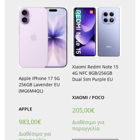
Xiaomi Redmi Note 15
4G NFC 8GB/256GB
Apple iPhone 17 5G
Dual Sim Purple EU
256GB Lavender EU
(MG6M4QL)
XIAOMI / POCO
205,00
€
APPLE
983,00
€
Διαθέσιμο για
παραγγελία
Διαθέσιμο για