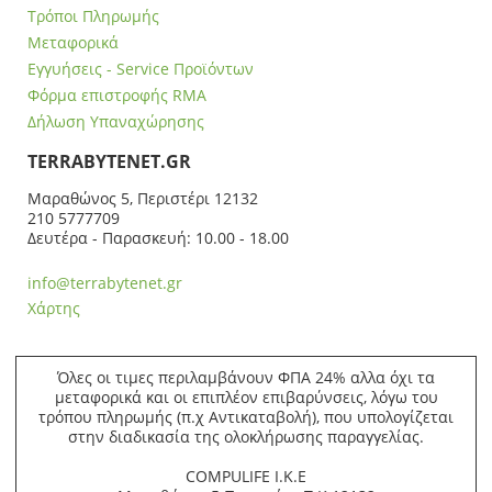
Τρόποι Πληρωμής
Μεταφορικά
Εγγυήσεις - Service Προϊόντων
Φόρμα επιστροφής RMA
Δήλωση Υπαναχώρησης
ΤERRABYTENET.GR
Μαραθώνος 5, Περιστέρι 12132
210 5777709
Δευτέρα - Παρασκευή: 10.00 - 18.00
info@terrabytenet.gr
Χάρτης
Όλες οι τιμες περιλαμβάνουν ΦΠΑ 24% αλλα όχι τα
μεταφορικά και οι επιπλέον επιβαρύνσεις, λόγω του
τρόπου πληρωμής (π.χ Αντικαταβολή), που υπολογίζεται
στην διαδικασία της ολοκλήρωσης παραγγελίας.
COMPULIFE Ι.Κ.Ε