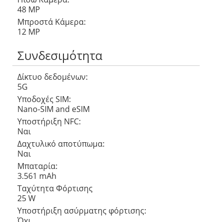
48 MP
Μπροστά Κάμερα:
12 MP
Συνδεσιμότητα
Δίκτυο δεδομένων:
5G
Υποδοχές SIM:
Nano-SIM and eSIM
Υποστήριξη NFC:
Ναι
Δαχτυλικό αποτύπωμα:
Ναι
Μπαταρία:
3.561 mAh
Ταχύτητα Φόρτισης
25 W
Υποστήριξη ασύρματης φόρτισης:
Όχι