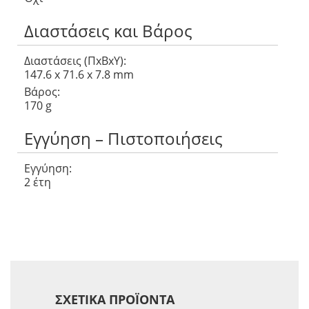
Διαστάσεις και Βάρος
Διαστάσεις (ΠxΒxΥ):
147.6 x 71.6 x 7.8 mm
Βάρος:
170 g
Εγγύηση – Πιστοποιήσεις
Εγγύηση:
2 έτη
ΣΧΕΤΙΚΆ ΠΡΟΪΌΝΤΑ