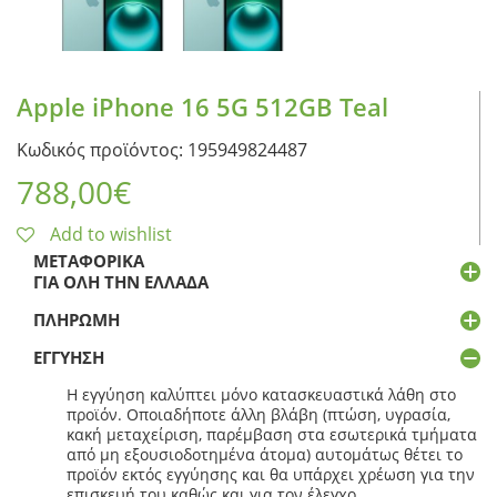
Apple iPhone 16 5G 512GB Teal
Κωδικός προϊόντος: 195949824487
788,00
€
Add to wishlist
ΜΕΤΑΦΟΡΙΚΆ
ΓΙΑ ΌΛΗ ΤΗΝ ΕΛΛΆΔΑ
ΠΛΗΡΩΜΉ
ΕΓΓΎΗΣΗ
Η εγγύηση καλύπτει μόνο κατασκευαστικά λάθη στο
προϊόν. Οποιαδήποτε άλλη βλάβη (πτώση, υγρασία,
κακή μεταχείριση, παρέμβαση στα εσωτερικά τμήματα
από μη εξουσιοδοτημένα άτομα) αυτομάτως θέτει το
προϊόν εκτός εγγύησης και θα υπάρχει χρέωση για την
επισκευή του καθώς και για τον έλεγχο.