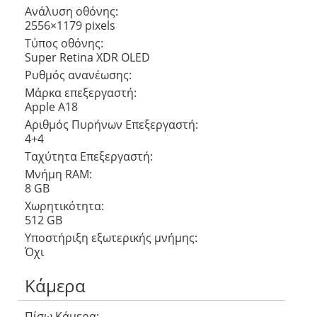
Ανάλυση οθόνης:
2556×1179 pixels
Τύπος οθόνης:
Super Retina XDR OLED
Ρυθμός ανανέωσης:
Μάρκα επεξεργαστή:
Apple A18
Αριθμός Πυρήνων Eπεξεργαστή:
4+4
Ταχύτητα Επεξεργαστή:
Μνήμη RAM:
8 GB
Χωρητικότητα:
512 GB
Υποστήριξη εξωτερικής μνήμης:
Όχι
Κάμερα
Πίσω Κάμερα: