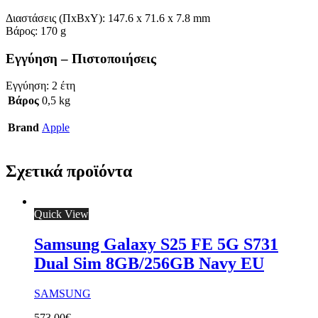
Διαστάσεις (ΠxΒxΥ):
147.6 x 71.6 x 7.8 mm
Βάρος:
170 g
Εγγύηση – Πιστοποιήσεις
Εγγύηση:
2 έτη
Βάρος
0,5 kg
Brand
Apple
Σχετικά προϊόντα
Quick View
Samsung Galaxy S25 FE 5G S731
Dual Sim 8GB/256GB Navy EU
SAMSUNG
573,00
€