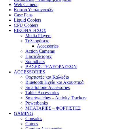
Web Camera
Κουτιά Υπολογιστών
Case Fans
Liquid Coolers
CPU Coolers
ΕΙΚΟΝΑ-ΗΧΟΣ
Media Players
Τηλεοράσεις
Accessories
Action Cameras
Προτζέκτορες
Soundbars
ΒΑΣΕΙΣ ΤΗΛΕΟΡΑΣΕΩΝ
ACCESSORIES
Φορτιστές και Καλώδια
Bluetooth Ηχεία και Ακουστικά
Smartphone Accessories
Tablet Accessories
Smartwatches – Activity Trackers
Powerbanks
ΜΠΑΤΑΡΙΕΣ – ΦΟΡΤΙΣΤΕΣ
GAMING
Consoles
Games
Gaming Accessories