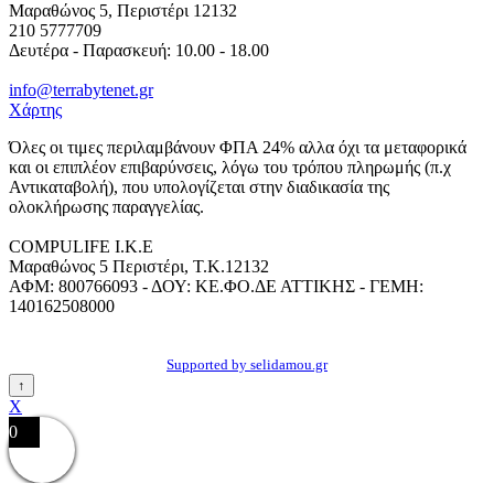
Μαραθώνος 5, Περιστέρι 12132
210 5777709
Δευτέρα - Παρασκευή: 10.00 - 18.00
info@terrabytenet.gr
Χάρτης
Όλες οι τιμες περιλαμβάνουν ΦΠΑ 24% αλλα όχι τα μεταφορικά
και οι επιπλέον επιβαρύνσεις, λόγω του τρόπου πληρωμής (π.χ
Αντικαταβολή), που υπολογίζεται στην διαδικασία της
ολοκλήρωσης παραγγελίας.
COMPULIFE Ι.Κ.Ε
Μαραθώνος 5 Περιστέρι, Τ.Κ.12132
ΑΦΜ: 800766093 - ΔΟΥ: ΚΕ.ΦΟ.ΔΕ ΑΤΤΙΚΗΣ - ΓΕΜΗ:
140162508000
Supported by selidamou.gr
↑
X
0