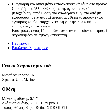
Η εγγύηση καλύπτει μόνο κατασκευαστικά λάθη στο προϊόν.
Οποιαδήποτε άλλη βλάβη (πτώση, υγρασία, κακή
μεταχείριση, παρέμβαση στα εσωτερικά τμήματα από μη
εξουσιοδοτημένα άτομα) αυτομάτως θέτει το προϊόν εκτός
εγγύησης και θα υπάρχει χρέωση για την επισκευή του
καθώς και για τον έλεγχο.
Επιστροφές εντός 14 ημερών μόνο εάν το προϊόν επιστραφεί
σφραγισμένο σε άψογη κατάσταση
Περιγραφή
Επιπλέον πληροφορίες
`
Γενικά Χαρακτηριστικά
Μοντέλο:
Iphone 16
Χρώμα:
UltraMarine
Οθόνη
Μέγεθος οθόνης:
6,1 ”
Ανάλυση οθόνης:
2556×1179 pixels
Τύπος οθόνης:
Super Retina XDR OLED