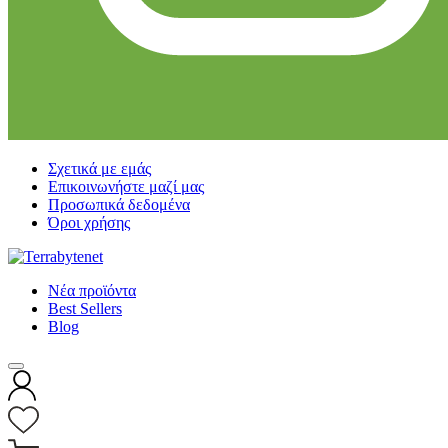
Σχετικά με εμάς
Επικοινωνήστε μαζί μας
Προσωπικά δεδομένα
Όροι χρήσης
Νέα προϊόντα
Best Sellers
Blog