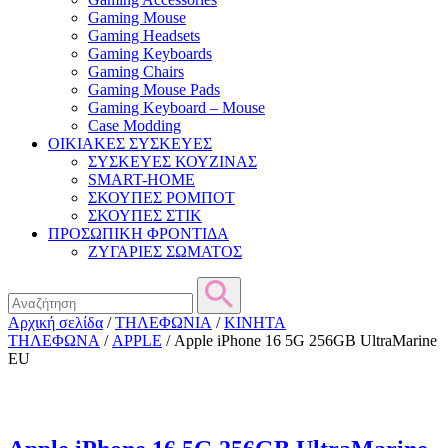
Gaming Mouse
Gaming Headsets
Gaming Keyboards
Gaming Chairs
Gaming Mouse Pads
Gaming Keyboard – Mouse
Case Modding
ΟΙΚΙΑΚΕΣ ΣΥΣΚΕΥΕΣ
ΣΥΣΚΕΥΕΣ ΚΟΥΖΙΝΑΣ
SMART-HOME
ΣΚΟΥΠΕΣ ΡΟΜΠΟΤ
ΣΚΟΥΠΕΣ ΣΤΙΚ
ΠΡΟΣΩΠΙΚΗ ΦΡΟΝΤΙΔΑ
ΖΥΓΑΡΙΕΣ ΣΩΜΑΤΟΣ
Αρχική σελίδα
/
ΤΗΛΕΦΩΝΙΑ
/
ΚΙΝΗΤΑ
ΤΗΛΕΦΩΝΑ
/
APPLE
/ Apple iPhone 16 5G 256GB UltraMarine
EU