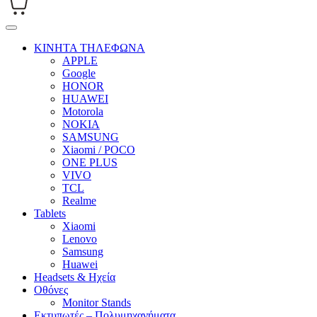
ΚΙΝΗΤΑ ΤΗΛΕΦΩΝΑ
APPLE
Google
HONOR
HUAWEI
Motorola
NOKIA
SAMSUNG
Xiaomi / POCO
ONE PLUS
VIVO
TCL
Realme
Tablets
Xiaomi
Lenovo
Samsung
Huawei
Headsets & Ηχεία
Οθόνες
Monitor Stands
Εκτυπωτές – Πολυμηχανήματα