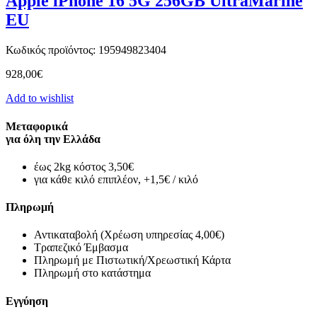
Apple iPhone 16 5G 256GB UltraMarine
EU
Κωδικός προϊόντος: 195949823404
928,00
€
Add to wishlist
Μεταφορικά
για όλη την Ελλάδα
έως 2kg κόστος 3,50€
για κάθε κιλό επιπλέον, +1,5€ / κιλό
Πληρωμή
Αντικαταβολή (Χρέωση υπηρεσίας 4,00€)
Τραπεζικό Έμβασμα
Πληρωμή με Πιστωτική/Χρεωστική Κάρτα
Πληρωμή στο κατάστημα
Εγγύηση