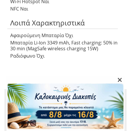
Wi-Fi Hotspot Ναι
NFC Ναι
Λοιπά Χαρακτηριστικά
Αφαιρούμενη Μπαταρία Όχι
Μπαταρία Li-Ion 3349 mAh, Fast charging: 50% in
30 min (MagSafe wireless charging 15W)
Ραδιόφωνο Όχι
×
ΣΧΕΤΙΚΆ ΠΡΟΪΌΝΤΑ