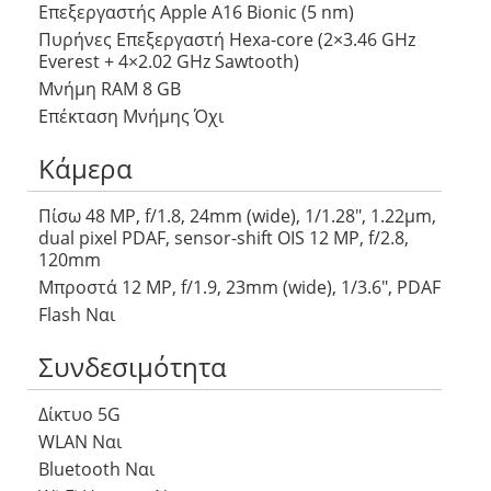
Επεξεργαστής Apple A16 Bionic (5 nm)
Πυρήνες Επεξεργαστή Hexa-core (2×3.46 GHz
Everest + 4×2.02 GHz Sawtooth)
Μνήμη RAM 8 GB
Επέκταση Μνήμης Όχι
Κάμερα
Πίσω 48 MP, f/1.8, 24mm (wide), 1/1.28″, 1.22µm,
dual pixel PDAF, sensor-shift OIS 12 MP, f/2.8,
120mm
Μπροστά 12 MP, f/1.9, 23mm (wide), 1/3.6″, PDAF
Flash Ναι
Συνδεσιμότητα
Δίκτυο 5G
WLAN Ναι
Bluetooth Ναι