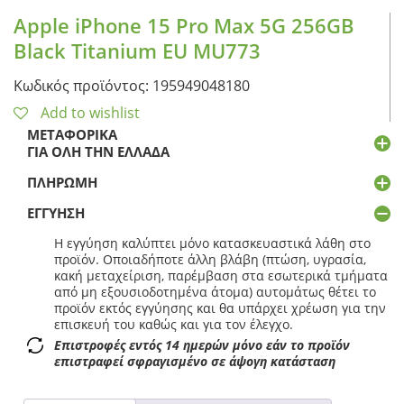
Apple iPhone 15 Pro Max 5G 256GB
Black Titanium EU MU773
Κωδικός προϊόντος: 195949048180
Add to wishlist
ΜΕΤΑΦΟΡΙΚΆ
ΓΙΑ ΌΛΗ ΤΗΝ ΕΛΛΆΔΑ
ΠΛΗΡΩΜΉ
ΕΓΓΎΗΣΗ
Η εγγύηση καλύπτει μόνο κατασκευαστικά λάθη στο
προϊόν. Οποιαδήποτε άλλη βλάβη (πτώση, υγρασία,
κακή μεταχείριση, παρέμβαση στα εσωτερικά τμήματα
από μη εξουσιοδοτημένα άτομα) αυτομάτως θέτει το
προϊόν εκτός εγγύησης και θα υπάρχει χρέωση για την
επισκευή του καθώς και για τον έλεγχο.
Επιστροφές εντός 14 ημερών μόνο εάν το προϊόν
επιστραφεί σφραγισμένο σε άψογη κατάσταση