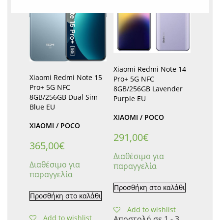
Xiaomi Redmi Note 14
Xiaomi Redmi Note 15
Pro+ 5G NFC
Pro+ 5G NFC
8GB/256GB Lavender
8GB/256GB Dual Sim
Purple EU
Blue EU
XIAOMI / POCO
XIAOMI / POCO
291,00
€
365,00
€
Διαθέσιμο για
Διαθέσιμο για
παραγγελία
παραγγελία
Προσθήκη στο καλάθι
Προσθήκη στο καλάθι
Add to wishlist
Add to wishlist
Αποστολή σε 1 - 3