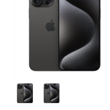
CASE FANS
LIQUID COOLERS
CPU COOLERS
ΕΙΚΟΝΑ-ΗΧΟΣ
ACCESSORIES
GAMING
ΟΙΚΙΑΚΕΣ ΣΥΣΚΕΥΕΣ
ΠΡΟΣΩΠΙΚΗ ΦΡΟΝΤΙΔΑ