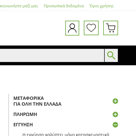
ικοινωνήστε μαζί μας
Προσωπικά δεδομένα
Όροι χρήσης
ΜΕΤΑΦΟΡΙΚΆ
ΓΙΑ ΌΛΗ ΤΗΝ ΕΛΛΆΔΑ
ΠΛΗΡΩΜΉ
ΕΓΓΎΗΣΗ
Η εγγύηση καλύπτει μόνο κατασκευαστικά