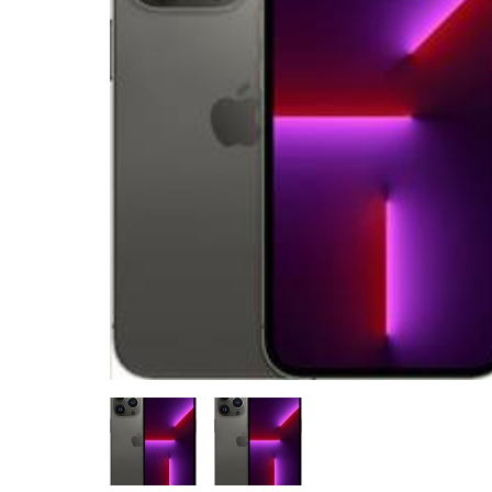
CASE FANS
LIQUID COOLERS
CPU COOLERS
ΕΙΚΟΝΑ-ΗΧΟΣ
ACCESSORIES
GAMING
ΟΙΚΙΑΚΕΣ ΣΥΣΚΕΥΕΣ
ΠΡΟΣΩΠΙΚΗ ΦΡΟΝΤΙΔΑ