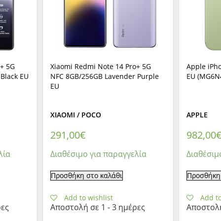
o+ 5G
Xiaomi Redmi Note 14 Pro+ 5G
Apple iPh
Black EU
NFC 8GB/256GB Lavender Purple
EU (MG6N
EU
XIAOMI / POCO
APPLE
291,00
€
982,00
λία
Διαθέσιμο για παραγγελία
Διαθέσιμ
Προσθήκη στο καλάθι
Προσθήκη 
Add to wishlist
Add to
ρες
Αποστολή σε 1 - 3 ημέρες
Αποστολή