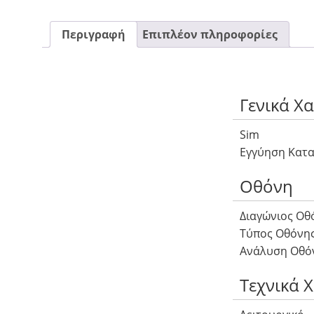
Περιγραφή
Επιπλέον πληροφορίες
Γενικά Χ
Sim
Εγγύηση Κατ
Οθόνη
Διαγώνιος Οθ
Τύπος Οθόνη
Ανάλυση Οθό
Τεχνικά 