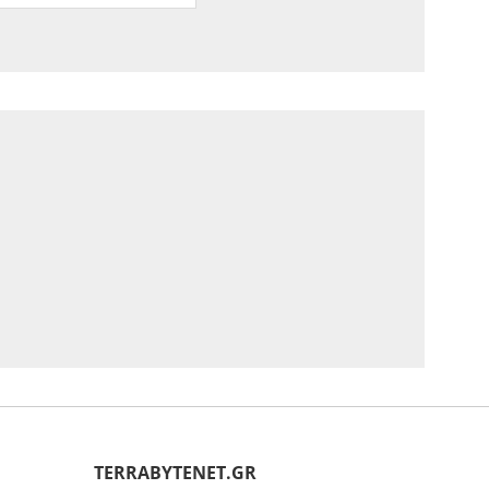
ΤERRABYTENET.GR