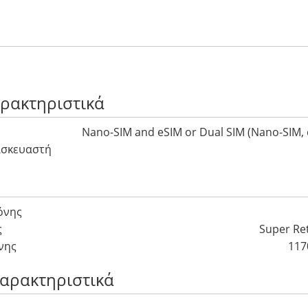
αρακτηριστικά
Nano-SIM and eSIM or Dual SIM (Nano-SIM, 
ασκευαστή
όνης
ς
Super Re
νης
117
Χαρακτηριστικά