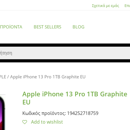
Σχετικά με εμάς
Επ
 ΠΡΟΪΌΝΤΑ
BEST SELLERS
BLOG
PLE
/ Apple iPhone 13 Pro 1TB Graphite EU
ACCESSORIES
Apple iPhone 13 Pro 1TB Graphite
EU
Κωδικός προϊόντος: 194252718759
Add to wishlist