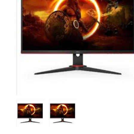
CASE FANS
LIQUID COOLERS
CPU COOLERS
ΕΙΚΟΝΑ-ΗΧΟΣ
ACCESSORIES
GAMING
ΟΙΚΙΑΚΕΣ ΣΥΣΚΕΥΕΣ
ΠΡΟΣΩΠΙΚΗ ΦΡΟΝΤΙΔΑ