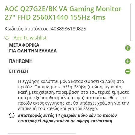
AOC Q27G2E/BK VA Gaming Monitor
27″ FHD 2560X1440 155Hz 4ms
Κωδικός προϊόντος: 4038986180825
Add to wishlist
ΜΕΤΑΦΟΡΙΚΆ
ΓΙΑ ΌΛΗ ΤΗΝ ΕΛΛΆΔΑ
ΠΛΗΡΩΜΉ
ΕΓΓΎΗΣΗ
Η εγγύηση καλύπτει μόνο κατασκευαστικά λάθη στο
προϊόν. Οποιαδήποτε άλλη βλάβη (πτώση, υγρασία,
κακή μεταχείριση, παρέμβαση στα εσωτερικά τμήματα
από μη εξουσιοδοτημένα άτομα) αυτομάτως θέτει το
προϊόν εκτός εγγύησης και θα υπάρχει χρέωση για την
επισκευή του καθώς και για τον έλεγχο.
Επιστροφές εντός 14 ημερών μόνο εάν το προϊόν
επιστραφεί σφραγισμένο σε άψογη κατάσταση