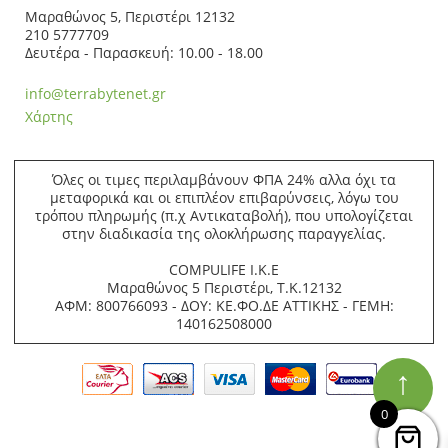
Μαραθώνος 5, Περιστέρι 12132
210 5777709
Δευτέρα - Παρασκευή: 10.00 - 18.00
info@terrabytenet.gr
Χάρτης
Όλες οι τιμες περιλαμβάνουν ΦΠΑ 24% αλλα όχι τα
μεταφορικά και οι επιπλέον επιβαρύνσεις, λόγω του
τρόπου πληρωμής (π.χ Αντικαταβολή), που υπολογίζεται
στην διαδικασία της ολοκλήρωσης παραγγελίας.
COMPULIFE Ι.Κ.Ε
Μαραθώνος 5 Περιστέρι, Τ.Κ.12132
ΑΦΜ: 800766093 - ΔΟΥ: ΚΕ.ΦΟ.ΔΕ ΑΤΤΙΚΗΣ - ΓΕΜΗ:
140162508000
↑
0