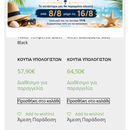
Kolink Stronghold Midi
Kolink Observatory Lite
Tower Tempered Glass
Mesh Black(GEKL-066)
Black
ΚΟΥΤΙΆ ΥΠΟΛΟΓΙΣΤΏΝ
ΚΟΥΤΙΆ ΥΠΟΛΟΓΙΣΤΏΝ
57,90
€
64,50
€
Διαθέσιμο για
Διαθέσιμο για
παραγγελία
παραγγελία
Προσθήκη στο καλάθι
Προσθήκη στο καλάθι
Add to wishlist
Add to wishlist
Άμεση Παράδοση
Άμεση Παράδοση