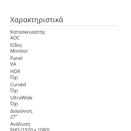
Χαρακτηριστικά
Κατασκευαστής
AOC
Είδος
Monitor
Panel
VA
HDR
Όχι
Curved
Όχι
UltraWide
Όχι
Διαγώνιος
27″
Ανάλυση
FHD (1920 x 1080)