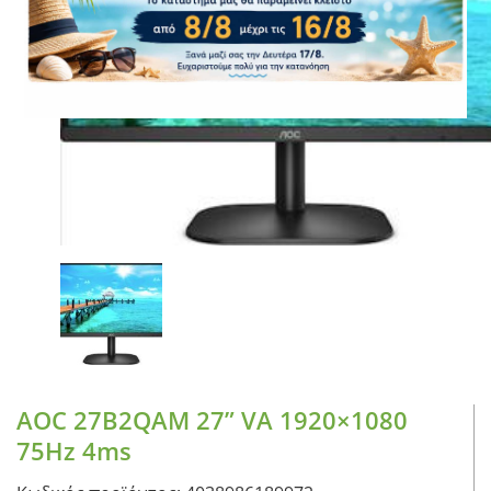
CASE FANS
LIQUID COOLERS
CPU COOLERS
ΕΙΚΟΝΑ-ΗΧΟΣ
ACCESSORIES
GAMING
ΟΙΚΙΑΚΕΣ ΣΥΣΚΕΥΕΣ
ΠΡΟΣΩΠΙΚΗ ΦΡΟΝΤΙΔΑ
AOC 27B2QAM 27” VA 1920×1080
75Hz 4ms