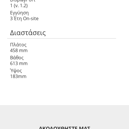
1 (v. 1.2)
Εγγύηση
3 Έτη On-site
Διαστάσεις
Πλάτος
458 mm
Βάθος
613 mm
Ύψος
183mm
ΑΚΟΛΟΥΘΗΣΤΕ ΜΑΣ