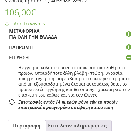
Κωδικός προϊόντος: 4038986189972
106,00
€
Add to wishlist
ΜΕΤΑΦΟΡΙΚΆ
ΓΙΑ ΌΛΗ ΤΗΝ ΕΛΛΆΔΑ
ΠΛΗΡΩΜΉ
ΕΓΓΎΗΣΗ
Η εγγύηση καλύπτει μόνο κατασκευαστικά λάθη στο
προϊόν. Οποιαδήποτε άλλη βλάβη (πτώση, υγρασία,
κακή μεταχείριση, παρέμβαση στα εσωτερικά τμήματα
από μη εξουσιοδοτημένα άτομα) αυτομάτως θέτει το
προϊόν εκτός εγγύησης και θα υπάρχει χρέωση για την
επισκευή του καθώς και για τον έλεγχο.
Επιστροφές εντός 14 ημερών μόνο εάν το προϊόν
επιστραφεί σφραγισμένο σε άψογη κατάσταση
Περιγραφή
Επιπλέον πληροφορίες