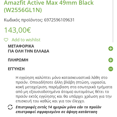
Amazfit Active Max 49mm Black
(W2556GL1N)
Κωδικός προϊόντος: 6972596109631
143,00
€
Add to wishlist
ΜΕΤΑΦΟΡΙΚΆ
ΓΙΑ ΌΛΗ ΤΗΝ ΕΛΛΆΔΑ
ΠΛΗΡΩΜΉ
ΕΓΓΎΗΣΗ
Η εγγύηση καλύπτει μόνο κατασκευαστικά λάθη στο
προϊόν. Οποιαδήποτε άλλη βλάβη (πτώση, υγρασία,
κακή μεταχείριση, παρέμβαση στα εσωτερικά τμήματα
από μη εξουσιοδοτημένα άτομα) αυτομάτως θέτει το
προϊόν εκτός εγγύησης και θα υπάρχει χρέωση για την
επισκευή του καθώς και για τον έλεγχο.
Επιστροφές εντός 14 ημερών μόνο εάν το προϊόν
επιστραφεί σφραγισμένο σε άψογη κατάσταση