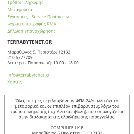
Τρόποι Πληρωμής
Μεταφορικά
Εγγυήσεις - Service Προϊόντων
Φόρμα επιστροφής RMA
Δήλωση Υπαναχώρησης
ΤERRABYTENET.GR
Μαραθώνος 5, Περιστέρι 12132
210 5777709
Δευτέρα - Παρασκευή: 10.00 - 18.00
info@terrabytenet.gr
Χάρτης
Όλες οι τιμες περιλαμβάνουν ΦΠΑ 24% αλλα όχι τα
μεταφορικά και οι επιπλέον επιβαρύνσεις, λόγω του
τρόπου πληρωμής (π.χ Αντικαταβολή), που υπολογίζεται
στην διαδικασία της ολοκλήρωσης παραγγελίας.
COMPULIFE Ι.Κ.Ε
Μαραθώνος 5 Περιστέρι, Τ.Κ.12132