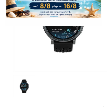
CASE FANS
LIQUID COOLERS
CPU COOLERS
ΕΙΚΟΝΑ-ΗΧΟΣ
ACCESSORIES
GAMING
ΟΙΚΙΑΚΕΣ ΣΥΣΚΕΥΕΣ
ΠΡΟΣΩΠΙΚΗ ΦΡΟΝΤΙΔΑ