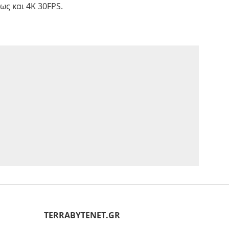
ως και 4K 30FPS.
ΤERRABYTENET.GR