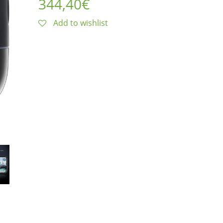
344,40
€
Add to wishlist