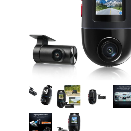
CASE FANS
LIQUID COOLERS
CPU COOLERS
ΕΙΚΟΝΑ-ΗΧΟΣ
ACCESSORIES
GAMING
ΟΙΚΙΑΚΕΣ ΣΥΣΚΕΥΕΣ
ΠΡΟΣΩΠΙΚΗ ΦΡΟΝΤΙΔΑ