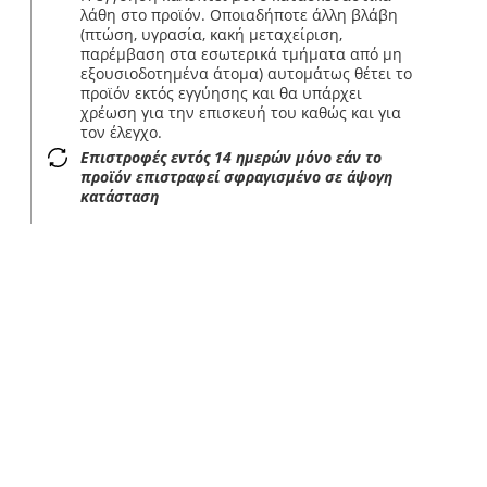
λάθη στο προϊόν. Οποιαδήποτε άλλη βλάβη
(πτώση, υγρασία, κακή μεταχείριση,
παρέμβαση στα εσωτερικά τμήματα από μη
εξουσιοδοτημένα άτομα) αυτομάτως θέτει το
προϊόν εκτός εγγύησης και θα υπάρχει
χρέωση για την επισκευή του καθώς και για
τον έλεγχο.
Επιστροφές εντός 14 ημερών μόνο εάν το
προϊόν επιστραφεί σφραγισμένο σε άψογη
κατάσταση