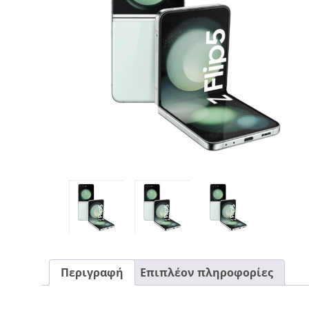
CASE FANS
LIQUID COOLERS
CPU COOLERS
ΕΙΚΟΝΑ-ΗΧΟΣ
ACCESSORIES
GAMING
ΟΙΚΙΑΚΕΣ ΣΥΣΚΕΥΕΣ
ΠΡΟΣΩΠΙΚΗ ΦΡΟΝΤΙΔΑ
Περιγραφή
Επιπλέον πληροφορίες