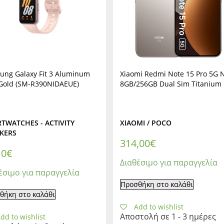
ung Galaxy Fit 3 Aluminum
Xiaomi Redmi Note 15 Pro 5G 
 Gold (SM-R390NIDAEUE)
8GB/256GB Dual Sim Titanium
TWATCHES - ACTIVITY
XIAOMI / POCO
KERS
314,00
€
10
€
Διαθέσιμο για παραγγελία
έσιμο για παραγγελία
Προσθήκη στο καλάθι
θήκη στο καλάθι
Add to wishlist
Αποστολή σε 1 - 3 ημέρες
dd to wishlist