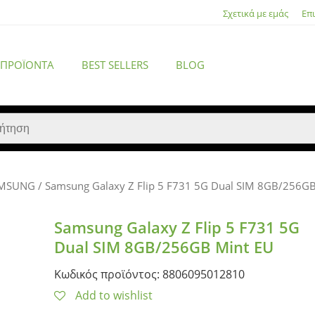
Σχετικά με εμάς
Επ
 ΠΡΟΪΌΝΤΑ
BEST SELLERS
BLOG
MSUNG
/ Samsung Galaxy Z Flip 5 F731 5G Dual SIM 8GB/256GB
ACCESSORIES
Samsung Galaxy Z Flip 5 F731 5G
Dual SIM 8GB/256GB Mint EU
Κωδικός προϊόντος: 8806095012810
Add to wishlist