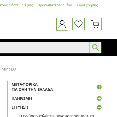
ικοινωνήστε μαζί μας
Προσωπικά δεδομένα
Όροι χρήσης
 Mint EU
ΜΕΤΑΦΟΡΙΚΆ
ΓΙΑ ΌΛΗ ΤΗΝ ΕΛΛΆΔΑ
ΠΛΗΡΩΜΉ
ΕΓΓΎΗΣΗ
Η εγγύηση καλύπτει μόνο κατασκευαστικά