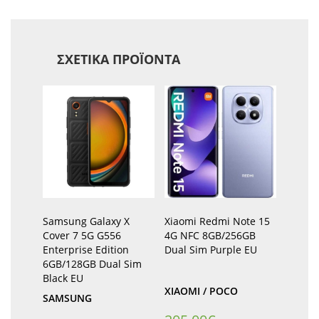
ΣΧΕΤΙΚΆ ΠΡΟΪΌΝΤΑ
Samsung Galaxy X
Xiaomi Redmi Note 15
Cover 7 5G G556
4G NFC 8GB/256GB
Enterprise Edition
Dual Sim Purple EU
6GB/128GB Dual Sim
Black EU
XIAOMI / POCO
SAMSUNG