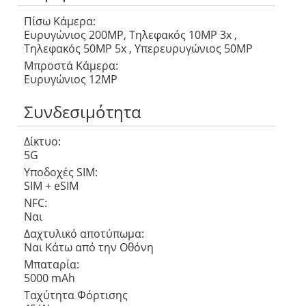
Πίσω Κάμερα:
Ευρυγώνιος 200MP, Τηλεφακός 10MP 3x ,
Τηλεφακός 50MP 5x , Υπερευρυγώνιος 50MP
Μπροστά Κάμερα:
Ευρυγώνιος 12MP
Συνδεσιμότητα
Δίκτυο:
5G
Υποδοχές SIM:
SIM + eSIM
NFC:
Ναι
Δαχτυλικό αποτύπωμα:
Ναι Κάτω από την Οθόνη
Μπαταρία:
5000 mAh
Ταχύτητα Φόρτισης