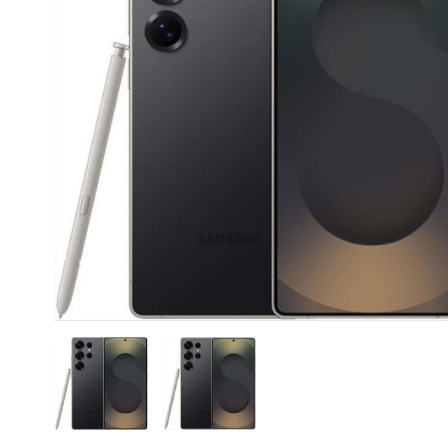
CASE FANS
LIQUID COOLERS
CPU COOLERS
ΕΙΚΟΝΑ-ΗΧΟΣ
ACCESSORIES
GAMING
ΟΙΚΙΑΚΕΣ ΣΥΣΚΕΥΕΣ
ΠΡΟΣΩΠΙΚΗ ΦΡΟΝΤΙΔΑ