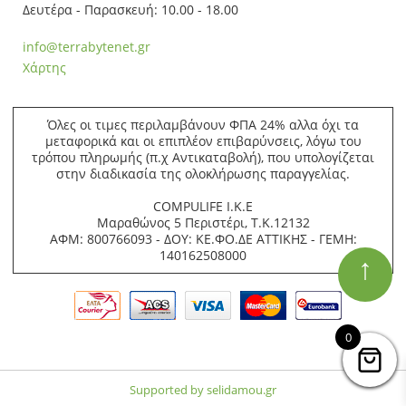
Δευτέρα - Παρασκευή: 10.00 - 18.00
info@terrabytenet.gr
Χάρτης
Όλες οι τιμες περιλαμβάνουν ΦΠΑ 24% αλλα όχι τα
μεταφορικά και οι επιπλέον επιβαρύνσεις, λόγω του
τρόπου πληρωμής (π.χ Αντικαταβολή), που υπολογίζεται
στην διαδικασία της ολοκλήρωσης παραγγελίας.
COMPULIFE Ι.Κ.Ε
Μαραθώνος 5 Περιστέρι, Τ.Κ.12132
ΑΦΜ: 800766093 - ΔΟΥ: ΚΕ.ΦΟ.ΔΕ ΑΤΤΙΚΗΣ - ΓΕΜΗ:
140162508000
↑
0
Supported by selidamou.gr