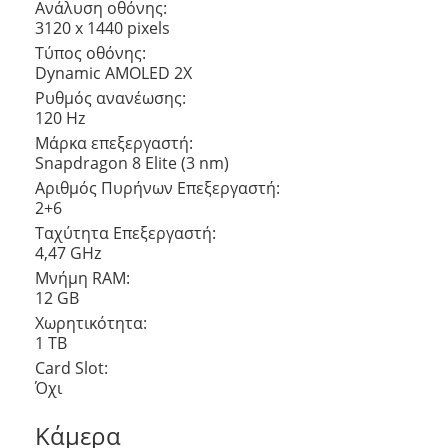
Ανάλυση οθόνης:
3120 x 1440 pixels
Τύπος οθόνης:
Dynamic AMOLED 2X
Ρυθμός ανανέωσης:
120 Hz
Μάρκα επεξεργαστή:
Snapdragon 8 Elite (3 nm)
Αριθμός Πυρήνων Eπεξεργαστή:
2+6
Ταχύτητα Επεξεργαστή:
4,47 GHz
Μνήμη RAM:
12 GB
Χωρητικότητα:
1 TB
Card Slot:
Όχι
Κάμερα