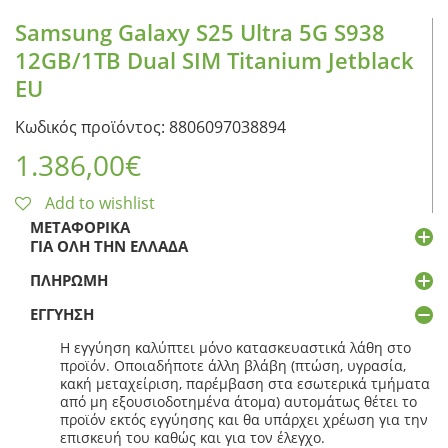
Samsung Galaxy S25 Ultra 5G S938
12GB/1TB Dual SIM Titanium Jetblack
EU
Κωδικός προϊόντος: 8806097038894
1.386,00
€
Add to wishlist
ΜΕΤΑΦΟΡΙΚΆ
ΓΙΑ ΌΛΗ ΤΗΝ ΕΛΛΆΔΑ
ΠΛΗΡΩΜΉ
ΕΓΓΎΗΣΗ
Η εγγύηση καλύπτει μόνο κατασκευαστικά λάθη στο
προϊόν. Οποιαδήποτε άλλη βλάβη (πτώση, υγρασία,
κακή μεταχείριση, παρέμβαση στα εσωτερικά τμήματα
από μη εξουσιοδοτημένα άτομα) αυτομάτως θέτει το
προϊόν εκτός εγγύησης και θα υπάρχει χρέωση για την
επισκευή του καθώς και για τον έλεγχο.