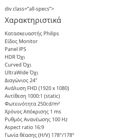
div class=”all-specs”>
Χαρακτηριστικά
Κατασκευαστής Philips
Είδος Monitor
Panel IPS
HDR Όχι
Curved Όχι
UltraWide Όχι
Διαγώνιος 24″
Ανάλυση FHD (1920 x 1080)
Αντίθεση 1000:1 (static)
Φωτεινότητα 250cd/m²
Χρόνος Απόκρισης 1 ms
Ρυθμός Ανανέωσης 100 Hz
Aspect ratio 16:9
Γωνία θέασης (H/V) 178°/178°