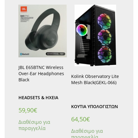
JBL E65BTNC Wireless
Over-Ear Headphones
Kolink Observatory Lite
Black
Mesh Black(GEKL-066)
HEADSETS & ΗΧΕΊΑ
ΚΟΥΤΙΆ ΥΠΟΛΟΓΙΣΤΏΝ
59,90
€
64,50
€
Διαθέσιμο για
παραγγελία
Διαθέσιμο για
παραγγελία