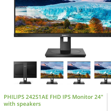
CASE FANS
LIQUID COOLERS
CPU COOLERS
ΕΙΚΟΝΑ-ΗΧΟΣ
ACCESSORIES
GAMING
ΟΙΚΙΑΚΕΣ ΣΥΣΚΕΥΕΣ
ΠΡΟΣΩΠΙΚΗ ΦΡΟΝΤΙΔΑ
PHILIPS 242S1AE FHD IPS Monitor 24″
with speakers