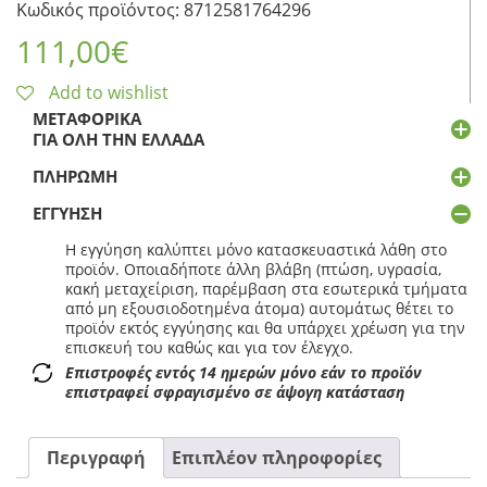
Κωδικός προϊόντος: 8712581764296
111,00
€
Add to wishlist
ΜΕΤΑΦΟΡΙΚΆ
ΓΙΑ ΌΛΗ ΤΗΝ ΕΛΛΆΔΑ
ΠΛΗΡΩΜΉ
ΕΓΓΎΗΣΗ
Η εγγύηση καλύπτει μόνο κατασκευαστικά λάθη στο
προϊόν. Οποιαδήποτε άλλη βλάβη (πτώση, υγρασία,
κακή μεταχείριση, παρέμβαση στα εσωτερικά τμήματα
από μη εξουσιοδοτημένα άτομα) αυτομάτως θέτει το
προϊόν εκτός εγγύησης και θα υπάρχει χρέωση για την
επισκευή του καθώς και για τον έλεγχο.
Επιστροφές εντός 14 ημερών μόνο εάν το προϊόν
επιστραφεί σφραγισμένο σε άψογη κατάσταση
Περιγραφή
Επιπλέον πληροφορίες